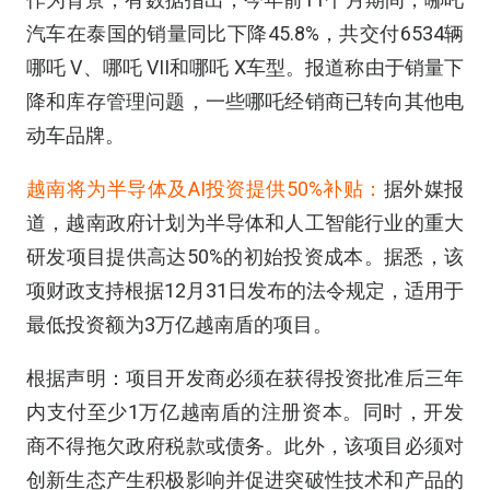
汽车在泰国的销量同比下降45.8%，共交付6534辆
哪吒 V、哪吒 VII和哪吒 X车型。报道称由于销量下
降和库存管理问题，一些哪吒经销商已转向其他电
动车品牌。
越南将为半导体及AI投资提供50%补贴：
据外媒报
道，越南政府计划为半导体和人工智能行业的重大
研发项目提供高达50%的初始投资成本。据悉，该
项财政支持根据12月31日发布的法令规定，适用于
最低投资额为3万亿越南盾的项目。
根据声明：项目开发商必须在获得投资批准后三年
内支付至少1万亿越南盾的注册资本。同时，开发
商不得拖欠政府税款或债务。此外，该项目必须对
创新生态产生积极影响并促进突破性技术和产品的