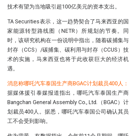
技术有望为当地吸引超100亿美元的资本支出。
TA Securities表示，这一趋势契合了马来西亚的国
家能源转型路线图（NETR）所规划的节奏。同
时，该研究机构在一份说明中指出，随着碳捕集与
封存（CCS）/碳捕集、碳利用与封存（CCUS）技
术的实施，马来西亚也将于此收获巨大的经济机
遇。
消息称哪吒汽车泰国生产商BGAC计划裁员400人：
据媒体援引泰媒报道指出，哪吒汽车泰国生产商
Bangchan General Assembly Co., Ltd.（BGAC）计
划裁员400人。据悉，哪吒汽车泰国公司确认其员
工不会受到影响。
作为背景，有数据指出，今年前11个月期间，哪吒