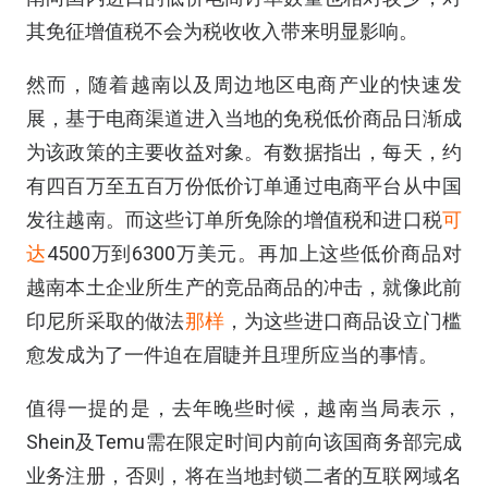
其免征增值税不会为税收收入带来明显影响。
然而，随着越南以及周边地区电商产业的快速发
展，基于电商渠道进入当地的免税低价商品日渐成
为该政策的主要收益对象。有数据指出，每天，约
有四百万至五百万份低价订单通过电商平台从中国
发往越南。而这些订单所免除的增值税和进口税
可
达
4500万到6300万美元。再加上这些低价商品对
越南本土企业所生产的竞品商品的冲击，就像此前
印尼所采取的做法
那样
，为这些进口商品设立门槛
愈发成为了一件迫在眉睫并且理所应当的事情。
值得一提的是，去年晚些时候，越南当局表示，
Shein及Temu需在限定时间内前向该国商务部完成
业务注册，否则，将在当地封锁二者的互联网域名