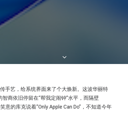
祖传手艺，给系统界面来了个大焕新。这波华丽特
i的智商依旧停留在“帮我定闹钟”水平，而隔壁
库克说着“Only Apple Can Do”，不知道今年