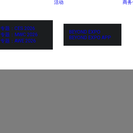
活动
商务
专题：CES 2026
BEYOND EXPO
专题：MWC 2026
BEYOND EXPO APP
专题：AWE 2026