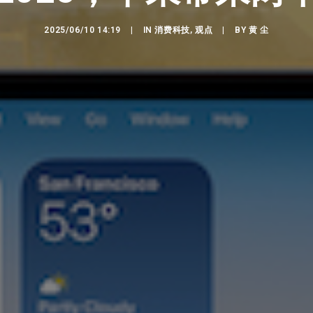
2025/06/10 14:19
|
IN
消费科技
,
观点
|
BY
黄 尘