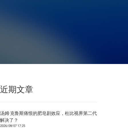
近期文章
汤姆·克鲁斯痛恨的肥皂剧效应，杜比视界第二代
解决了？
2026/08/07 17:25