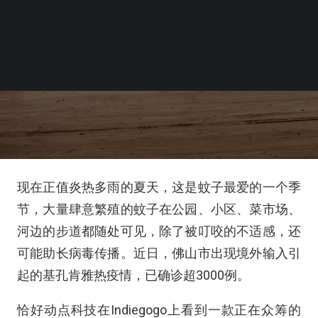
现在正值炎热多雨的夏天，这是蚊子最爱的一个季
节，大量肆意繁殖的蚊子在公园、小区、菜市场、
河边的步道都随处可见，除了被叮咬的不适感，还
可能助长病毒传播。近日，佛山市出现境外输入引
起的基孔肯雅热疫情，已确诊超3000例。
恰好动点科技在Indiegogo上看到一款正在众筹的