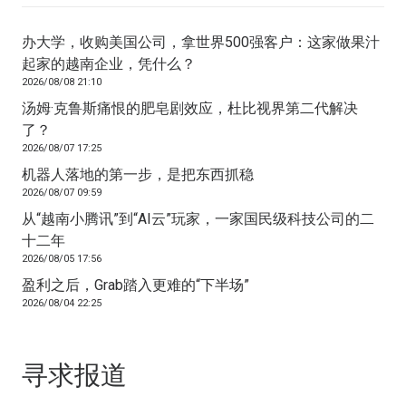
办大学，收购美国公司，拿世界500强客户：这家做果汁
起家的越南企业，凭什么？
2026/08/08 21:10
汤姆·克鲁斯痛恨的肥皂剧效应，杜比视界第二代解决
了？
2026/08/07 17:25
机器人落地的第一步，是把东西抓稳
2026/08/07 09:59
从“越南小腾讯”到“AI云”玩家，一家国民级科技公司的二
十二年
2026/08/05 17:56
盈利之后，Grab踏入更难的“下半场”
2026/08/04 22:25
寻求报道