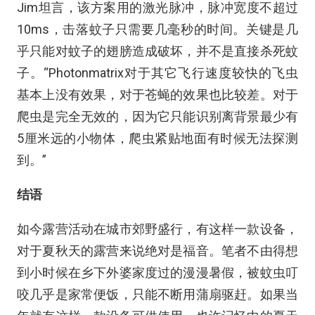
Jim坦言，该方案用的激光脉冲，脉冲宽度不超过
10ms，击落蚊子只需要几毫秒的时间。关键是几
乎只能对蚊子的翅膀造成破坏，并不是直接杀死蚊
子。“Photonmatrix对于其它飞行速度较快的飞虫
基本上没有效果，对于苍蝇的效果也比较差。对于
爬虫是完全无效的，因为它只能识别离背景最少有
5厘米远的小物体，爬虫紧贴地面有时候无法探测
到。”
结语
如今露营活动在城市郊野盛行，有这样一款设备，
对于夏秋天的露营来说绝对是福音。笔者不由得想
到小时候在乡下外婆家度过的漫漫暑假，被蚊虫叮
咬几乎是家常便饭，只能不断用蒲扇驱赶。如果当