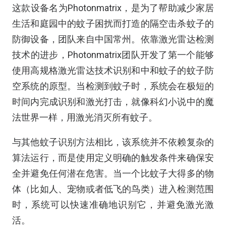
这款设备名为Photonmatrix，是为了帮助减少家居
生活和庭园中的蚊子困扰而打造的隔空击杀蚊子的
防御设备，团队来自中国常州。依靠激光雷达检测
技术的进步，Photonmatrix团队开发了第一个能够
使用高规格激光雷达技术识别和中和蚊子的蚊子防
空系统的原型。当检测到蚊子时，系统会在极短的
时间内完成识别和激光打击，就像科幻小说中的魔
法世界一样，用激光消灭所有蚊子。
与其他蚊子识别方法相比，该系统并不依赖复杂的
算法运行，而是使用定义明确的触发条件来确保安
全并避免任何潜在危害。当一个比蚊子大得多的物
体（比如人、宠物或者低飞的鸟类）进入检测范围
时，系统可以快速准确地识别它，并避免激光激
活。