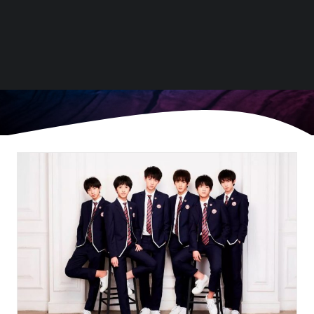
融、企业服务与物流、健康消费等与互联网结合领
域。成立两年，已投资摩拜单车、米么金服、凹凸
租车、一智通、开云汽车等数十个明星创业项目。