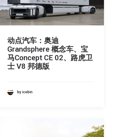
动点汽车：奥迪
Grandsphere 概念车、宝
马Concept CE 02、路虎卫
士 V8 邦德版
by icebin