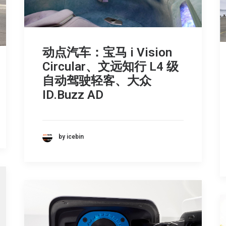
动点汽车：宝马 i Vision
Circular、文远知行 L4 级
自动驾驶轻客、大众
ID.Buzz AD
by icebin