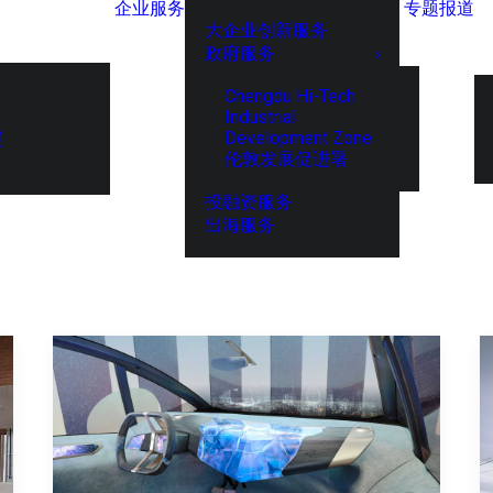
企业服务
专题报道
大企业创新服务
政府服务
Chengdu Hi-Tech
Industrial
Development Zone
展
伦敦发展促进署
投融资服务
出海服务