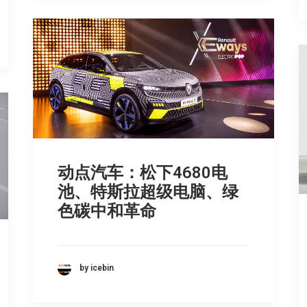
动点汽车：松下4680电
池、特斯拉超级电脑、绿
色碳中和革命
by icebin