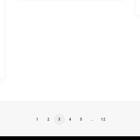
1
2
3
4
5
…
12