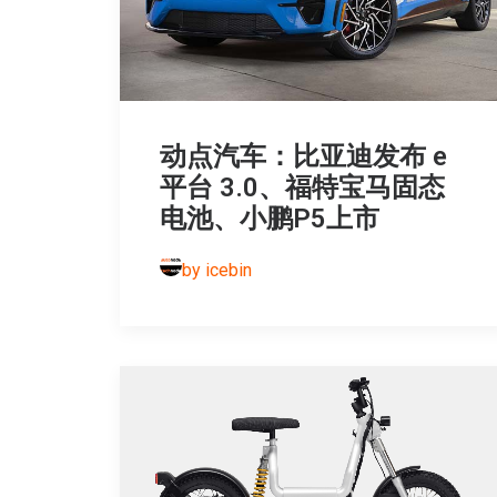
动点汽车：比亚迪发布 e
平台 3.0、福特宝马固态
电池、小鹏P5上市
by icebin