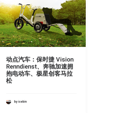
动点汽车：保时捷 Vision
Renndienst、奔驰加速拥
抱电动车、极星创客马拉
松
by icebin