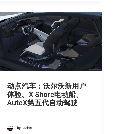
动点汽车：沃尔沃新用户
体验、X Shore电动船、
AutoX第五代自动驾驶
by icebin