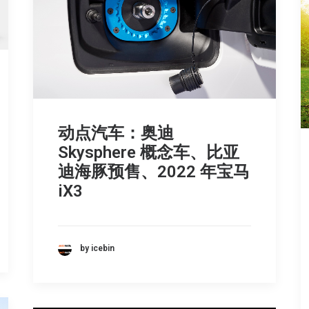
动点汽车：奥迪
Skysphere 概念车、比亚
迪海豚预售、2022 年宝马
iX3
by icebin