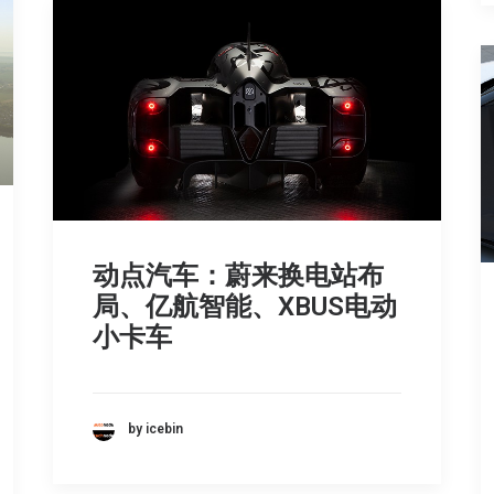
动点汽车：蔚来换电站布
局、亿航智能、XBUS电动
小卡车
by icebin