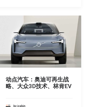
动点汽车：奥迪可再生战
略、大众3D技术、林肯EV
by icebin