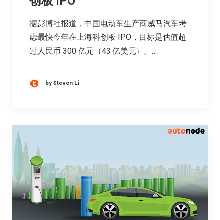
创板 IPO
据彭博社报道，中国电动车生产商威马汽车考
虑最快今年在上海科创板 IPO，目标是估值超
过人民币 300 亿元（43 亿美元）。…
by Steven Li