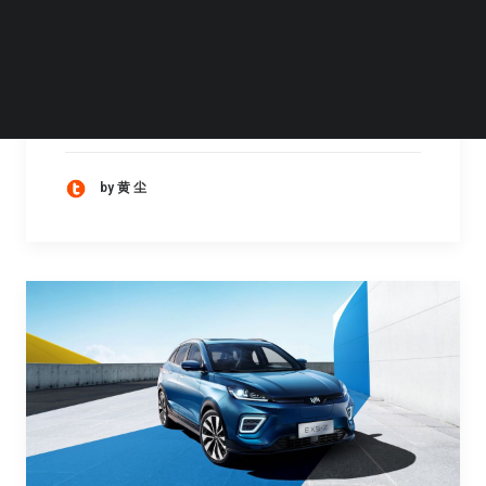
产，目前正在进行的是经上海第三中级人民法
院受理的预重整阶段。预重整不同于破产重
整，是在企业面临困境的早期阶段进行的自救
行为
by 黄 尘