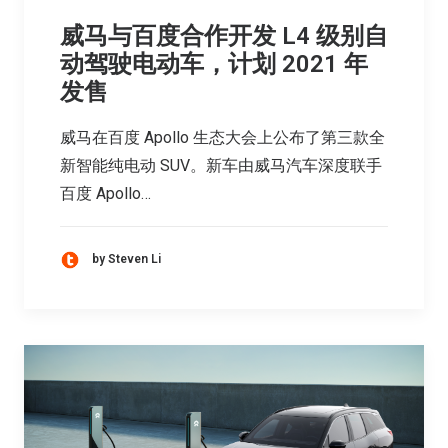
威马与百度合作开发 L4 级别自
动驾驶电动车，计划 2021 年
发售
威⻢在百度 Apollo 生态大会上公布了第三款全
新智能纯电动 SUV。新车由威马汽车深度联手
百度 Apollo…
by Steven Li