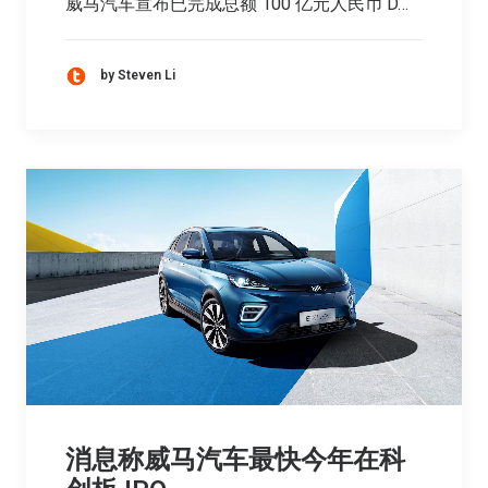
威马汽车宣布已完成总额 100 亿元人民币 D…
by Steven Li
消息称威马汽车最快今年在科