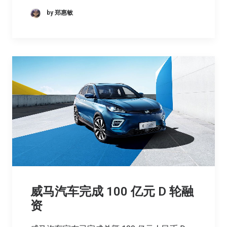
by 郑惠敏
威马汽车完成 100 亿元 D 轮融
资