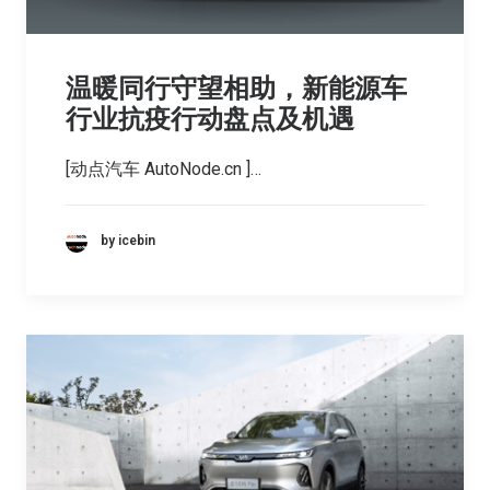
温暖同行守望相助，新能源车
行业抗疫行动盘点及机遇
[动点汽车 AutoNode.cn ]…
by icebin