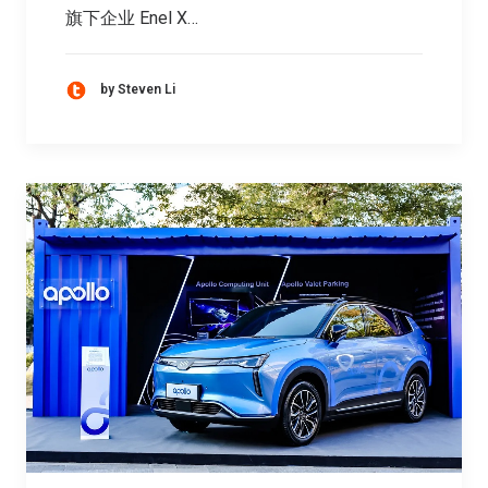
旗下企业 Enel X…
by Steven Li