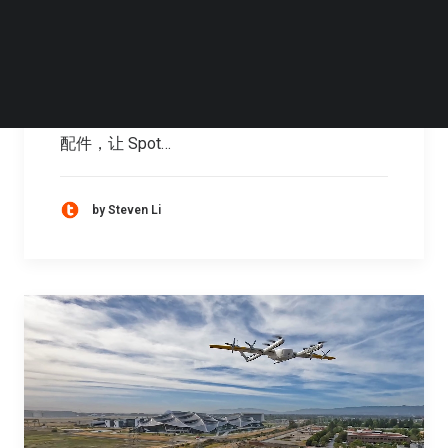
统
继工厂日常巡检和庞贝古城遗址巡逻后，波士
顿动力四足机器人 Spot 的下一个“新职业”将是
“快递小哥”。波士顿动力正在测试一款传送带
配件，让 Spot…
by Steven Li