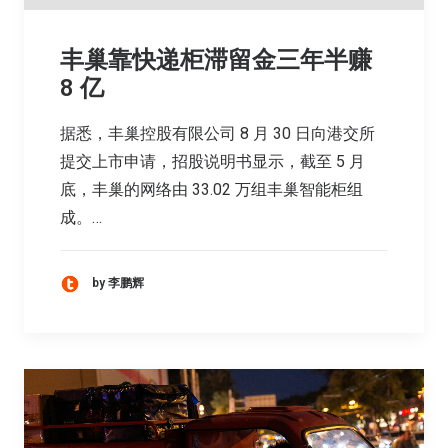
丰巢靠快递柜滞留金三年半赚
8 亿
据悉，丰巢控股有限公司 8 月 30 日向港交所
提交上市申请，招股说明书显示，截至 5 月
底，丰巢的网络由 33.02 万组丰巢智能柜组
成。…
by 李鹏辉