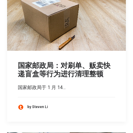
国家邮政局：对刷单、贩卖快
递盲盒等行为进行清理整顿
国家邮政局于 1 月 14…
by Steven Li