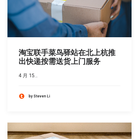
淘宝联手菜鸟驿站在北上杭推
出快递按需送货上门服务
4 月 15…
by Steven Li