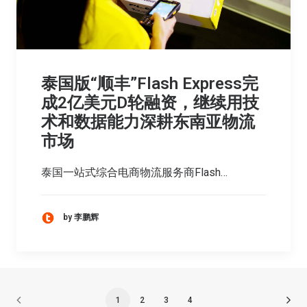
泰国版“顺丰”Flash Express完
成2亿美元D轮融资，继续用技
术和数据能力深耕东南亚物流
市场
泰国一站式综合电商物流服务商Flash…
by 李鹏辉
1
2
3
4