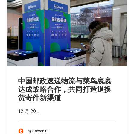
中国邮政速递物流与菜鸟裹裹
达成战略合作，共同打造退换
货寄件新渠道
12 月 29…
by Steven Li