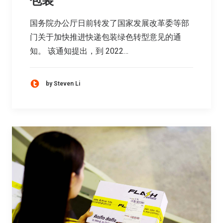
包装
国务院办公厅日前转发了国家发展改革委等部
门关于加快推进快递包装绿色转型意见的通
知。 该通知提出，到 2022…
by Steven Li