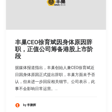
丰巢CEO徐育斌因身体原因辞
职，正值公司筹备港股上市阶
段
据媒体报道指出，丰巢创始人兼CEO徐育斌近
日因身体原因正式提出辞职，丰巢方面未予否
认，但未进一步回应相关细节。公司表示，此
事不会影响日常运营。…
by 李鹏辉