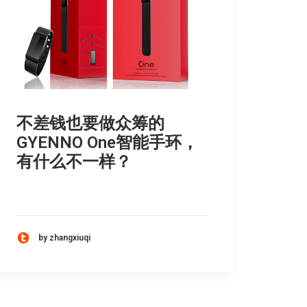
不差钱也要做众筹的
GYENNO One智能手环，
有什么不一样？
by zhangxiuqi