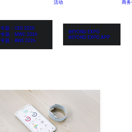
活动
商务
专题：CES 2026
BEYOND EXPO
专题：MWC 2026
BEYOND EXPO APP
专题：AWE 2026