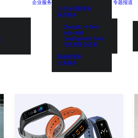
企业服务
专题报道
大企业创新服务
政府服务
Chengdu Hi-Tech
Industrial
Development Zone
展
伦敦发展促进署
投融资服务
出海服务