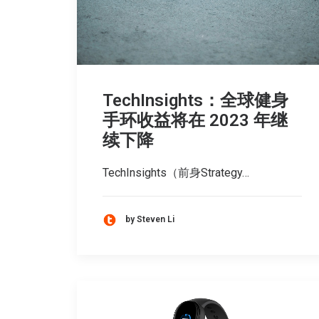
TechInsights：全球健身
手环收益将在 2023 年继
续下降
TechInsights（前身Strategy…
by Steven Li