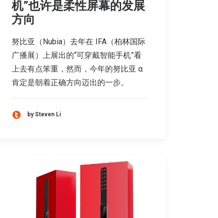
机”也许是柔性屏幕的发展
方向
努比亚（Nubia）去年在 IFA（柏林国际
广播展）上展出的“可穿戴智能手机”看
上去有点笨重，然而，今年的努比亚 α
肯定是朝着正确方向迈出的一步。
by Steven Li