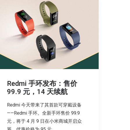
Redmi 手环发布：售价
99.9 元，14 天续航
Redmi 今天带来了其首款可穿戴设备
——Redmi 手环。全新手环售价 99.9
元，将于 4 月 9 日在小米商城开启众
筹，优惠价格为 95 元。…