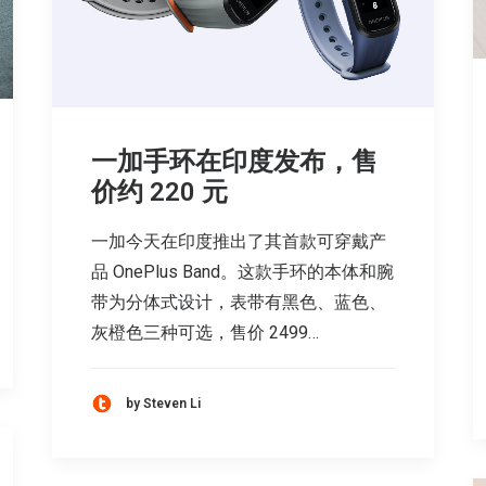
一加手环在印度发布，售
价约 220 元
一加今天在印度推出了其首款可穿戴产
品 OnePlus Band。这款手环的本体和腕
带为分体式设计，表带有黑色、蓝色、
灰橙色三种可选，售价 2499…
by Steven Li