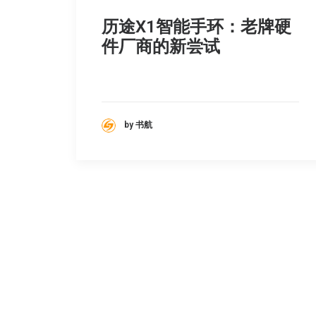
历途X1智能手环：老牌硬
件厂商的新尝试
by 书航