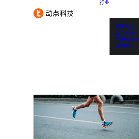
行业
消费科技
生命科学
可持续发
科技出海