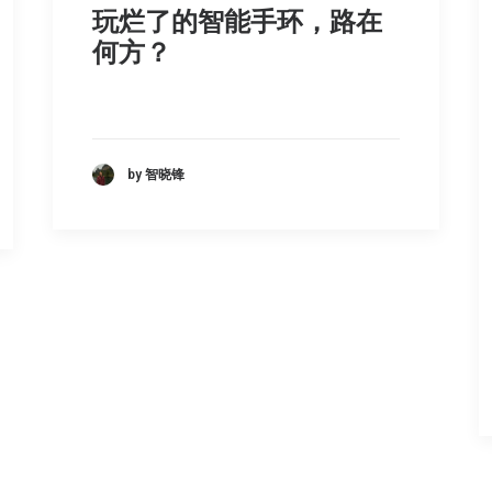
玩烂了的智能手环，路在
何方？
by 智晓锋