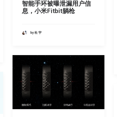
智能手环被曝泄漏用户信
息，小米Fitbit躺枪
by 杜 宇