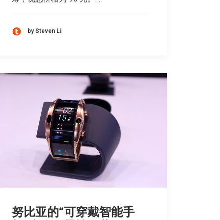
by Steven Li
努比亚的“可穿戴智能手