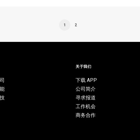
1
2
目
关于我们
司
下载 APP
能
公司简介
技
寻求报道
工作机会
商务合作