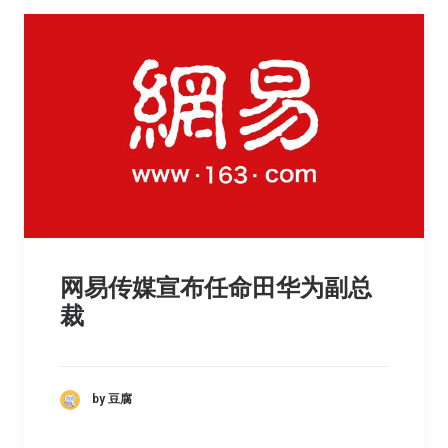
网易传媒宣布任命田华为副总
裁
by 豆腐