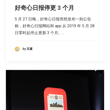
好奇心日报停更 3 个月
5 月 27 日晚，好奇心日报突然发布一则公告
称，好奇心日报网站和 app 从 2019 年 5 月 28
日零时起停止更新 3 个月。…
by 豆腐