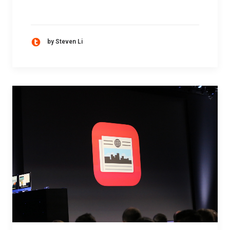
by Steven Li