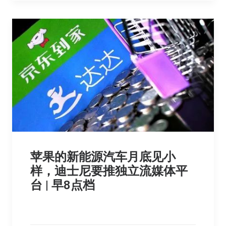
苹果的新能源汽车月底见小
样，迪士尼要推独立流媒体平
台 | 早8点档