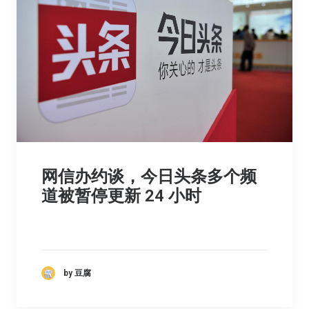
网信办约谈，今日头条多个频
道被暂停更新 24 小时
by 豆腐