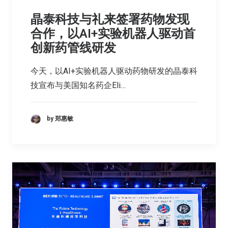
晶泰科技与礼来签署药物发现
合作，以AI+实验机器人驱动首
创新药管线研发
今天，以AI+实验机器人驱动药物研发的晶泰科
技宣布与美国知名药企Eli…
by 郑惠敏