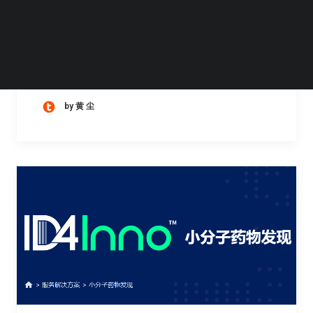
石药集团公告称，集团与英矽智能（上海）科
技有限公司和深圳晶泰科技有限公司在创新药
研发人工智能领域达成战略合作协议。基于协
议，集团将充分应用自身深厚的药物研发经验
by 黄 尘