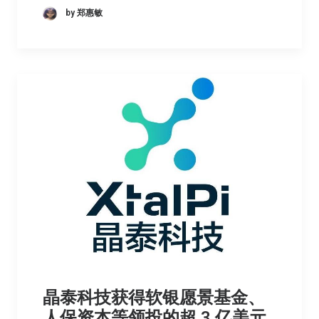
by 郑惠敏
晶泰科技获得软银愿景基金、
人保资本等领投的超 3 亿美元