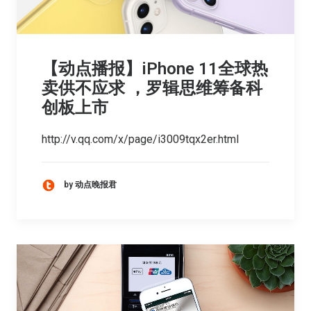
【动点播报】iPhone 11全球热
卖供不应求 ，罗辑思维筹备科
创板上市
http://v.qq.com/x/page/i3009tqx2er.html
by 动点晚报君