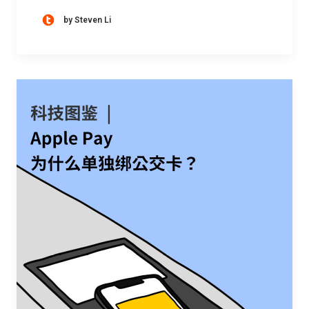
by Steven Li