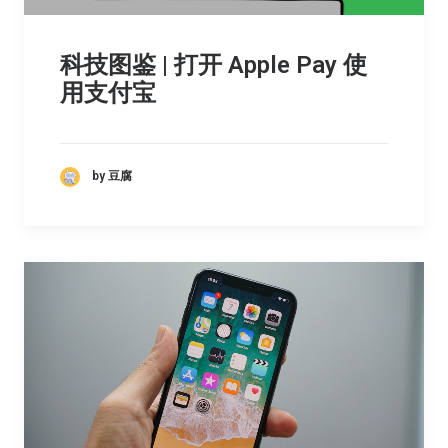
科技图鉴 | 打开 Apple Pay 使
用支付宝
by 豆腐