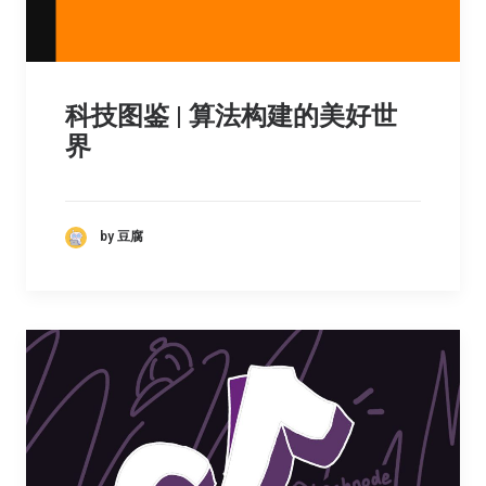
科技图鉴 | 算法构建的美好世
界
by 豆腐