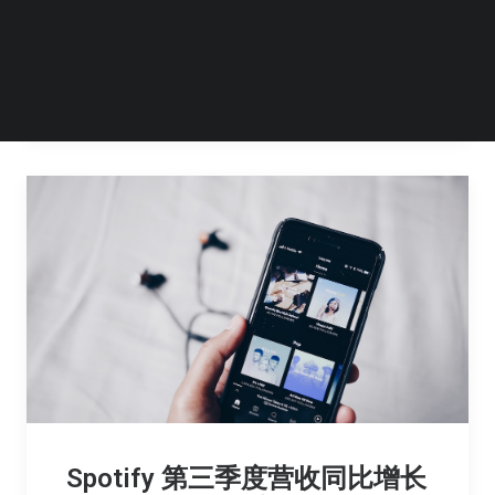
比增长 28% | 早 8 点档
by 豆腐
Spotify 第三季度营收同比增长