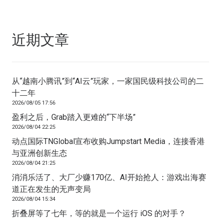
近期文章
从“越南小腾讯”到“AI云”玩家，一家国民级科技公司的二
十二年
2026/08/05 17:56
盈利之后，Grab踏入更难的“下半场”
2026/08/04 22:25
动点国际TNGlobal宣布收购Jumpstart Media，连接香港
与亚洲创新生态
2026/08/04 21:25
消消乐活了、大厂少赚170亿、AI开始抢人：游戏出海赛
道正在发生的无声变局
2026/08/04 15:34
折叠屏等了七年，等的就是一个运行 iOS 的对手？