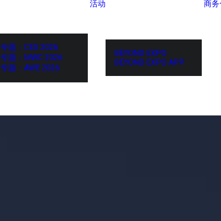
活动
商务
专题：CES 2026
BEYOND EXPO
专题：MWC 2026
BEYOND EXPO APP
专题：AWE 2026