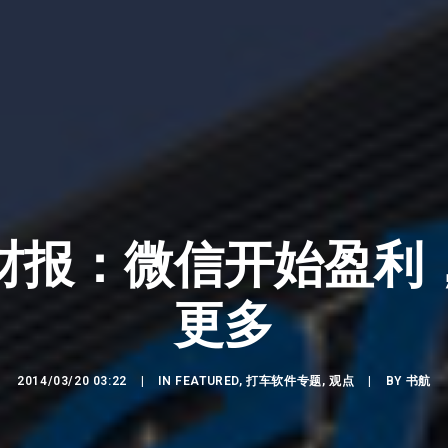
财报：微信开始盈利
更多
2014/03/20 03:22
|
IN
FEATURED
,
打车软件专题
,
观点
|
BY
书航