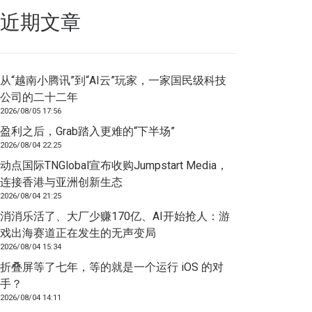
近期文章
从“越南小腾讯”到“AI云”玩家，一家国民级科技
公司的二十二年
2026/08/05 17:56
盈利之后，Grab踏入更难的“下半场”
2026/08/04 22:25
动点国际TNGlobal宣布收购Jumpstart Media，
连接香港与亚洲创新生态
2026/08/04 21:25
消消乐活了、大厂少赚170亿、AI开始抢人：游
戏出海赛道正在发生的无声变局
2026/08/04 15:34
折叠屏等了七年，等的就是一个运行 iOS 的对
手？
2026/08/04 14:11