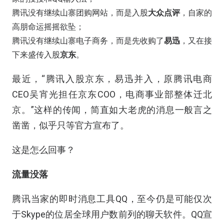
腾讯没有继续山寨团购网站，而是入股
大众点评
，自家的
高朋命运摇摇欲坠；
腾讯没有继续山寨电子商务，而是先收购了
易迅
，又在接
下来盛传入股
京东
。
最近，“腾讯入股京东，易迅并入，原腾讯电商
CEO吴宵光担任京东COO，电商事业部整体迁北
京。”这样的传闻，简直如大老虎的消息一般言之
凿凿，似乎只等官方宣布了。
这是怎么回事？
流量没落
腾讯当家的即时消息工具QQ，至今仍是可能仅次
于Skype的位居全球用户数前列的聊天软件。QQ宣