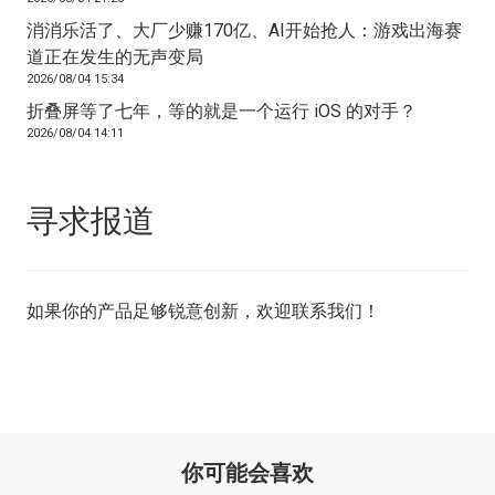
消消乐活了、大厂少赚170亿、AI开始抢人：游戏出海赛
道正在发生的无声变局
2026/08/04 15:34
折叠屏等了七年，等的就是一个运行 iOS 的对手？
2026/08/04 14:11
寻求报道
如果你的产品足够锐意创新，欢迎
联系我们
！
你可能会喜欢