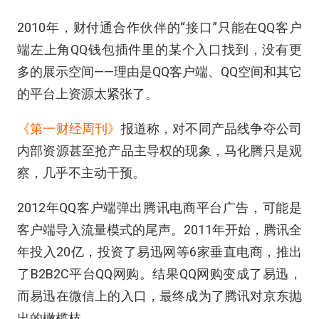
2010年，财付通合作伙伴的“接口”只能在QQ客户
端左上角QQ钱包插件里的某个入口找到，没有更
多的展示空间——理由是QQ客户端、QQ空间和其它
的平台上资源太紧张了。
《第一财经周刊》
报道称，对不同产品线争夺公司
内部资源甚至抢产品主导权的现象，马化腾只是观
察，几乎不主动干预。
2012年QQ客户端弹出腾讯电商平台广告，可能是
客户端导入流量模式的尾声。2011年开始，腾讯
全
年投入20亿，投资了易迅网等6家垂直电商，推出
了B2B2C平台QQ网购
。结果
QQ网购变成了易迅，
而易迅在微信上的入口，最终成为了腾讯对京东抛
出的橄榄枝。