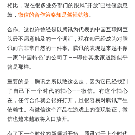
相比，现在很多业务部门的跟风“开放”已经偃旗息
鼓，
微信的合作策略却是驾轻就熟
。
合作。这也许曾经是以腾讯为代表的中国互联网巨
头最不愿意触及的一个词汇，现在却已经成为对腾
讯而言非常自然的一件事。腾讯的表现越来越不像
一家“中国特色”的公司了——即使其发家道路似乎
曾是那样。
重要的是，腾讯之所以敢这么走，因为它已经找到
了自己下一个时代的轴心——微信。有这个轴心
在，任何合作就会很好打开，且很容易对腾讯产生
依赖性。有微信这个产品在游戏上的变现验证，微
信也越来越敢将入口放开。
有了下一个时代的新领域开拓，腾讯对于上个时代