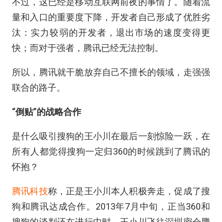
不过，这已经是移动互联网前夜的事情了。随着流
量和入口的重要度下降，开发者自己形成了优胜劣
汰：实力较弱的开发者，退出市场的速度变得更
快；而对于强者，腾讯已经无法控制。
所以，腾讯就干脆放弃自己不擅长的领域，走强强
联合的路子。
“倒贴”的战略合作
是什么吸引搜狗的王小川在最后一刻惊险一跃，在
所有人都觉得搜狗一定归360的时候跳到了腾讯的
怀抱？
腾讯科技
称，正是王小川本人积极奔走，促成了搜
狗和腾讯达成合作。2013年7月中旬，正当360和
搜狗的谈判还在进行中时，王小川飞往深圳密会腾