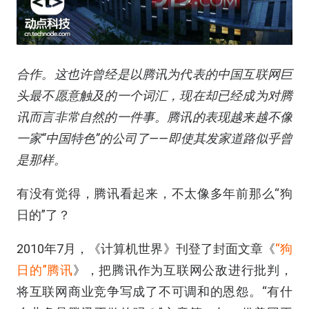
合作。这也许曾经是以腾讯为代表的中国互联网巨
头最不愿意触及的一个词汇，现在却已经成为对腾
讯而言非常自然的一件事。腾讯的表现越来越不像
一家“中国特色”的公司了——即使其发家道路似乎曾
是那样。
有没有觉得，腾讯看起来，不太像多年前那么“狗
日的”了？
2010年7月，《计算机世界》刊登了封面文章《
“狗
日的”腾讯
》，把腾讯作为互联网公敌进行批判，
将互联网商业竞争写成了不可调和的恩怨。“有什