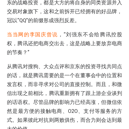
东的战略投资，都是大方的将自身的同类资源并入
交易对象旗下，这和之前拆开已经拥有的好品牌，
冠以“QQ”的前缀形成强烈反差。
当当网的李国庆曾说
，“刘强东不会给腾讯控股
权，腾讯还把电商交出去，这是战略上要放弃电商
的节奏？”
从腾讯对搜狗、大众点评和京东的投资寻找共同点
的话，就是腾讯需要的是一个在董事会中的位置和
发言权，而非寻求对公司的直接控制。而且，和微
信出现之前相比，腾讯重新拥有了跟上游企业谈判
的话语权。尽管品牌的影响力已经高涨，但微信依
然是最方便的接触电商、O2O、支付等服务的方
式。如果彼此对抗则两败俱伤，而合力则会达到最
大的价值。