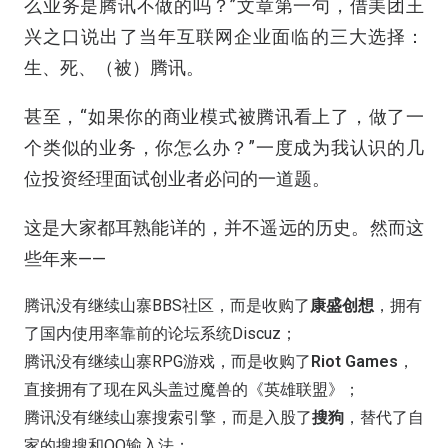
么业务是腾讯不做的吗？”文章第一句，借美团王
兴之口说出了当年互联网企业面临的三大选择：
生、死、（被）腾讯。
甚至，“如果你的商业模式被腾讯看上了，做了一
个类似的业务，你怎么办？”一度成为我认识的几
位投资经理面试创业者必问的一道题。
这是大家都耳熟能详的，并不遥远的历史。然而这
些年来——
腾讯没有继续山寨BBS社区，而是收购了
康盛创想
，拥有
了国内使用率靠前的论坛系统Discuz；
腾讯没有继续山寨RPG游戏，而是收购了
Riot Games
，
直接拥有了现在风头盖过魔兽的《英雄联盟》；
腾讯没有继续山寨搜索引擎，而是入股了
搜狗
，替代了自
家的搜搜和QQ输入法；