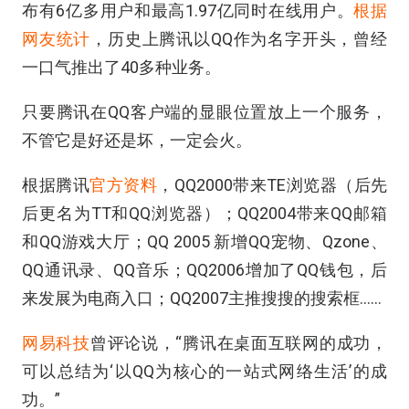
布有6亿多用户和最高1.97亿同时在线用户。
根据
网友统计
，历史上腾讯以QQ作为名字开头，曾经
一口气推出了40多种业务。
只要腾讯在QQ客户端的显眼位置放上一个服务，
不管它是好还是坏，一定会火。
根据腾讯
官方资料
，QQ2000带来TE浏览器（后先
后更名为TT和QQ浏览器）；QQ2004带来QQ邮箱
和QQ游戏大厅；QQ 2005 新增QQ宠物、Qzone、
QQ通讯录、QQ音乐；QQ2006增加了QQ钱包，后
来发展为电商入口；QQ2007主推搜搜的搜索框……
网易科技
曾评论说，“腾讯在桌面互联网的成功，
可以总结为‘以QQ为核心的一站式网络生活’的成
功。”