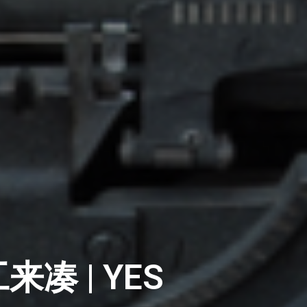
 | YES