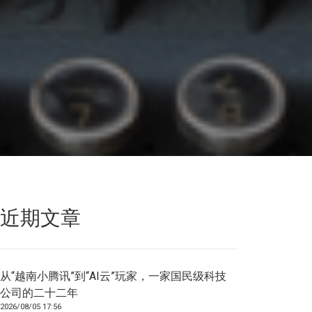
近期文章
从“越南小腾讯”到“AI云”玩家，一家国民级科技
公司的二十二年
2026/08/05 17:56