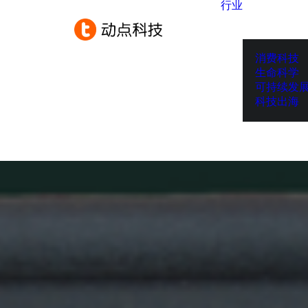
行业
消费科技
生命科学
可持续发
科技出海