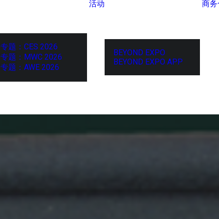
活动
商务
专题：CES 2026
BEYOND EXPO
专题：MWC 2026
BEYOND EXPO APP
专题：AWE 2026