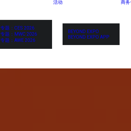
活动
商务
专题：CES 2026
BEYOND EXPO
专题：MWC 2026
BEYOND EXPO APP
专题：AWE 2026