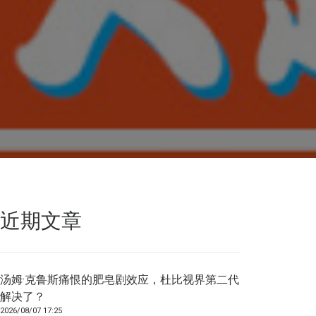
近期文章
汤姆·克鲁斯痛恨的肥皂剧效应，杜比视界第二代
解决了？
2026/08/07 17:25