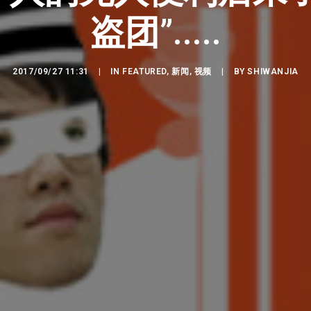
盗团”.....
2017/09/27 11:31
|
IN
FEATURED
,
新闻
,
视频
|
BY
SHIWANJIA