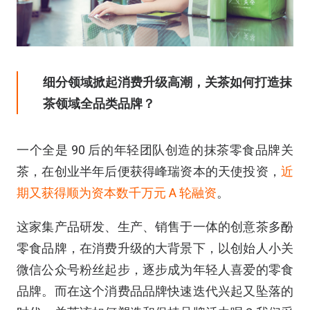
细分领域掀起消费升级高潮，关茶如何打造抹
茶领域全品类品牌？
一个全是
90
后的年轻团队创造的抹茶零食品牌关
茶，在创业半年后便获得峰瑞资本的天使投资，
近
期又获得顺为资本数千万元
A
轮融资
。
这家集产品研发、生产、销售于一体的创意茶多酚
零食品牌，在消费升级的大背景下，以创始人小关
微信公众号粉丝起步，逐步成为年轻人喜爱的零食
品牌。而在这个消费品品牌快速迭代兴起又坠落的