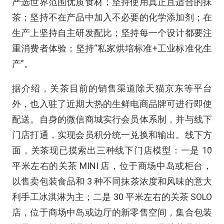
严选世界范围优质食材；坚持使用真正且适合的抹
茶；坚持不在产品中加入不必要的化学添加剂；在
生产上坚持自主研发配比；坚持每一个设计都要注
重消费者体验；坚持“私家烘培标准
+
工业标准化生
产”。
据介绍，关茶目前的销售渠道除天猫京东等平台
外，也入驻了近期大热的生鲜电商品牌可进行即使
配送。自身的微信商城实行会员体系制，并与线下
门店打通，实现会员积分统一兑换和输出。线下方
面，关茶现已摸索出三种线下门店模型：一是
10
平米左右的关茶
MINI
店，位于商场中岛或柜台，
以售卖包装食品和
3
种不同抹茶浓度和风味的意大
利手工冰淇淋为主；二是
30
平米左右的关茶
SOLO
店，位于商场中岛或边厅的新零售空间，集合包装