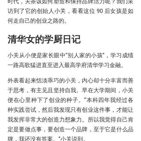
时代，关茶该如何塑造和保持品牌活力呢？我们采
访到了它的创始人小关，看看这位
90
后女孩是如
何走自己的创业之路的。
清华女的学厨日记
小关从小便是家长眼中“别人家的小孩”，学习成绩
一路高歌猛进直至进入最高学府清华学习金融。
外表看起来恬淡乖巧的小关，内心却十分丰富而善
于思考，有主见且坚持自我。早在大学期间，小关
便在心里种下了创业的种子。“本科四年我经过各
种实践尝试，然后我发现只有创业这件事，才能让
我发挥非常大的创造力想象力。所以我觉得自己肯
定是要做点事，要创造一个品牌，至于它是什么品
牌，我还没有答案。”小关说到。