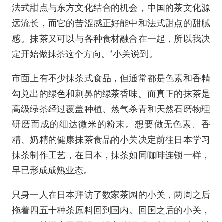
法式甜点与东方文化结合的机会，中国的茶文化源
远流长，而它的苦涩感正好能中和法式甜点的甜腻
感。抹茶又可以与各种食材融合在一起，所以我决
定开始做抹茶这个方向。”小关说到。
市面上有不少抹茶式食品，但通常都是色素和香精
勾兑出的绿色和刺鼻的绿茶香味。而真正的抹茶是
高级绿茶经过覆盖种植、蒸气杀青和天然石磨物理
研磨而成的细达微米的粉末。想要做无色素、香
精、奶精的健康抹茶食品的小关决定前往日本学习
抹茶制作工艺，在日本，抹茶如同咖啡连锁一样，
早已形成成熟业态。
只身一人在日本拜访了数家茶园的小关，两周之后
拖着四五十种茶原料回到国内。回国之后的小关，