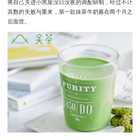
将自己关进小黑屋没日没夜的调配研制，经过不计
其数的失败与重来，第一款抹茶牛奶酱在两个月之
后面世。