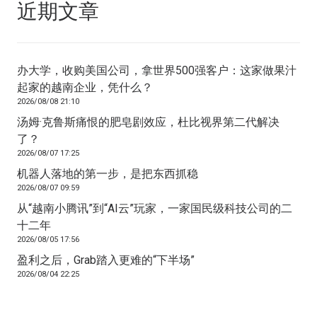
近期文章
办大学，收购美国公司，拿世界500强客户：这家做果汁
起家的越南企业，凭什么？
2026/08/08 21:10
汤姆·克鲁斯痛恨的肥皂剧效应，杜比视界第二代解决
了？
2026/08/07 17:25
机器人落地的第一步，是把东西抓稳
2026/08/07 09:59
从“越南小腾讯”到“AI云”玩家，一家国民级科技公司的二
十二年
2026/08/05 17:56
盈利之后，Grab踏入更难的“下半场”
2026/08/04 22:25