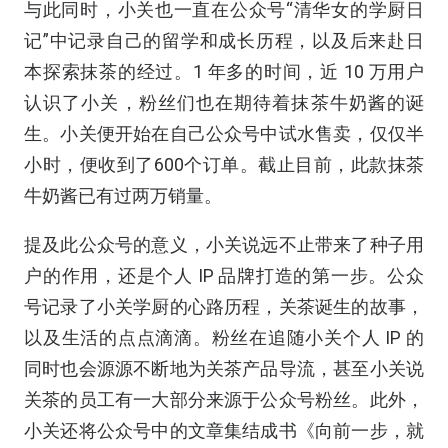
与此同时，小关也一直在公众号“清华女的学厨日
记”中记录自己的留学和成长历程，以及后来赴日
本探索抹茶的经过。
1
年多的时间，近
10
万用户
认识了小关，粉丝们也在期待着抹茶牛奶酱的诞
生。小关便开始在自己公众号中试水售卖，仅仅半
小时，便收到了
600
个订单。截止目前，此款抹茶
牛奶酱已有过两万销量。
提及此公众号的意义，小关说远不止带来了种子用
户的作用，还是个人
IP
品牌打造的第一步。公众
号记录了小关学厨的心路历程，关茶诞生的故事，
以及生活的点点滴滴。粉丝在追随小关个人
IP
的
同时也会源源不断地为关茶产品导流，甚至小关说
关茶的员工有一大部分来源于公众号粉丝。此外，
小关还将公众号中的文章集结成书《向前一步，就