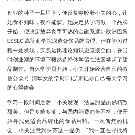
创业的种子一旦埋下，便反复噬咬着小关的心，让
她食不知味，夜不能寐。她决定从学习做一个品牌
开始，便决定放弃炙手可热的金融系远赴欧洲巴黎
ESSEC
高等商学院深造奢侈品牌管理。但在学习过
程中她发现，实践远比理论知识更直接全面，在当
时创业潮的环境下毅然选择休学留在法国学起了甜
品制作。自休学学厨开始，小关开始经营自己的微
信公众号“清华女的学厨日记”来记录自己每天学习
的心得体会。
学习一段时间之后，小关发现，法国甜品虽然精致
甜美，但是多糖多油，与国内消费趋势不符，便开
始寻找更适合品牌化的食品用料。一次偶然的机
会，小关注意到抹茶这一品类。“我一直在寻找将