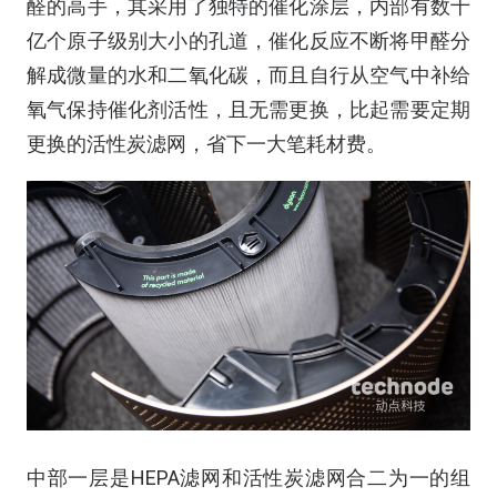
醛的高手，其采用了独特的催化涂层，内部有数十
亿个原子级别大小的孔道，催化反应不断将甲醛分
解成微量的水和二氧化碳，而且自行从空气中补给
氧气保持催化剂活性，且无需更换，比起需要定期
更换的活性炭滤网，省下一大笔耗材费。
中部一层是HEPA滤网和活性炭滤网合二为一的组