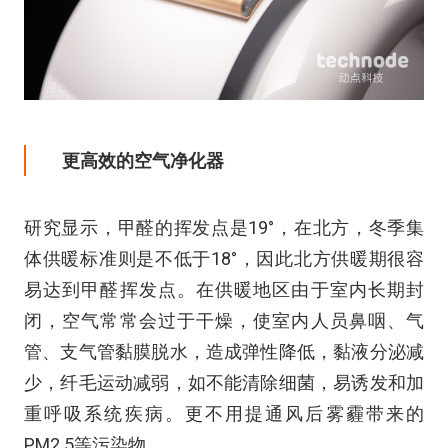
更高效的空气净化器
研究显示，甲醛的挥发点是19°，在北方，冬季集
体供暖标准则是不低于18°，因此北方供暖期很容
易达到甲醛挥发点。在供暖地区由于室内长期封
闭，空气常常会过于干燥，使室内人员鼻咽、气
管、支气管黏膜脱水，造成弹性降低，黏液分泌减
少，纤毛运动减弱，如不能清除细菌，易诱发和加
重呼吸系统疾病。更不用提通风后雾霾带来的
PM2.5等污染物。