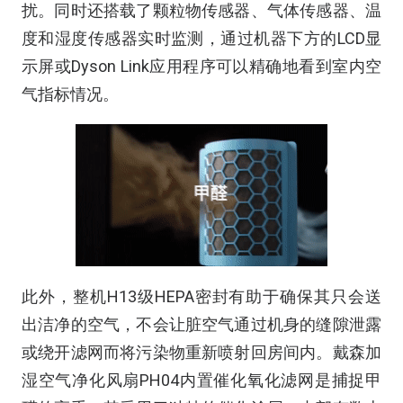
扰。同时还搭载了颗粒物传感器、气体传感器、温
度和湿度传感器实时监测，通过机器下方的LCD显
示屏或Dyson Link应用程序可以精确地看到室内空
气指标情况。
此外，整机H13级HEPA密封有助于确保其只会送
出洁净的空气，不会让脏空气通过机身的缝隙泄露
或绕开滤网而将污染物重新喷射回房间内。戴森加
湿空气净化风扇PH04内置催化氧化滤网是捕捉甲