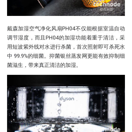
戴森加湿空气净化风扇PH04不仅能根据室温自动
调节湿度，而且PH04的加湿功能着重于清洁，采
用短波紫外线对水进行杀菌，首次照射即可杀死水
中 99.9%的细菌。抑菌银丝蒸发网更能有效抑制细
菌滋生，带来真正清洁的加湿。