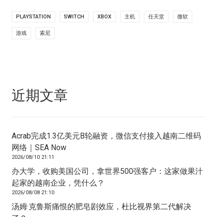
PLAYSTATION
SWITCH
XBOX
主机
任天堂
微软
游戏
索尼
近期文章
Acrab完成1.3亿美元B轮融资，微信支付接入越南二维码
网络｜SEA Now
2026/08/10 21:11
办大学，收购美国公司，拿世界500强客户：这家做果汁
起家的越南企业，凭什么？
2026/08/08 21:10
汤姆·克鲁斯痛恨的肥皂剧效应，杜比视界第二代解决