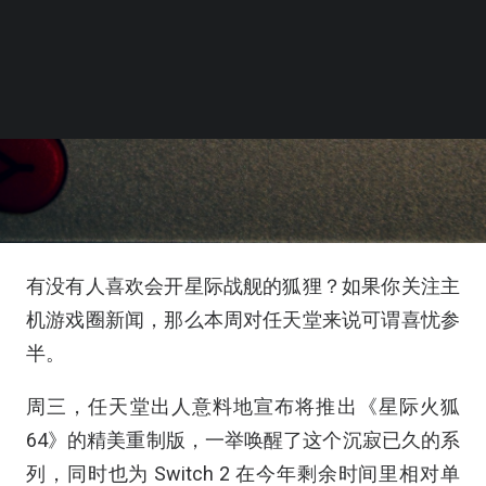
有没有人喜欢会开星际战舰的狐狸？如果你关注主
机游戏圈新闻，那么本周对任天堂来说可谓喜忧参
半。
周三，任天堂出人意料地宣布将推出《星际火狐
64》的精美重制版，一举唤醒了这个沉寂已久的系
列，同时也为 Switch 2 在今年剩余时间里相对单