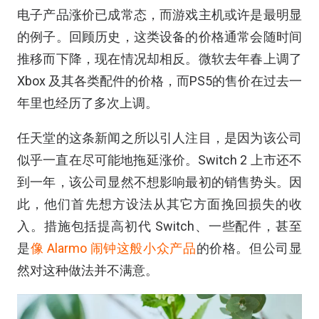
电子产品涨价已成常态，而游戏主机或许是最明显
的例子。回顾历史，这类设备的价格通常会随时间
推移而下降，现在情况却相反。微软去年春上调了
Xbox 及其各类配件的价格，而PS5的售价在过去一
年里也经历了多次上调。
任天堂的这条新闻之所以引人注目，是因为该公司
似乎一直在尽可能地拖延涨价。Switch 2 上市还不
到一年，该公司显然不想影响最初的销售势头。因
此，他们首先想方设法从其它方面挽回损失的收
入。措施包括提高初代 Switch、一些配件，甚至
是
像 Alarmo 闹钟这般小众产品
的价格。但公司显
然对这种做法并不满意。