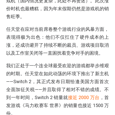
戏机（国内情况更复杂，此处不再赘述）。此次涨
价时机也最糟糕，因为年末假期仍然是游戏机的销
售旺季。
任天堂在应对当前席卷整个游戏行业的风暴方面，
表现得极为出色：他们不仅扛住了硬件成本的上
涨，还成功避开了持续不断的裁员、游戏项目取消
以及工作室关闭等一直困扰着竞争对手的困境。
我们正处于一个连全球最受欢迎的游戏都举步维艰
的时期。任天堂在如此动荡的环境下推出了新主机
——Switch 2，其正式发布日期恰逢美国方面首次
全面加征关税——并且取得了相对不错的成绩。不
到一年时间，Switch 2 销量就
接近 2000 万台
，首
发游戏《马力欧赛车 世界》的销量也接近 1500 万
份。