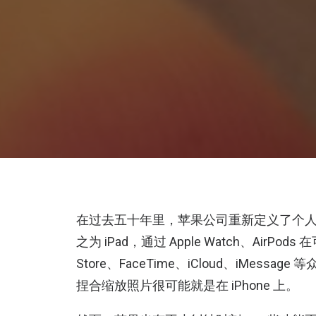
在过去五十年里，苹果公司重新定义了个人电
之为 iPad，通过 Apple Watch、Air
Store、FaceTime、iCloud、iMe
捏合缩放照片很可能就是在 iPhone 上。