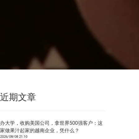
近期文章
办大学，收购美国公司，拿世界500强客户：这
家做果汁起家的越南企业，凭什么？
2026/08/08 21:10