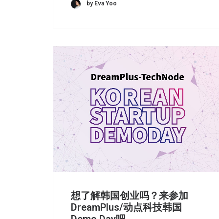
by Eva Yoo
想了解韩国创业吗？来参加
DreamPlus/动点科技韩国