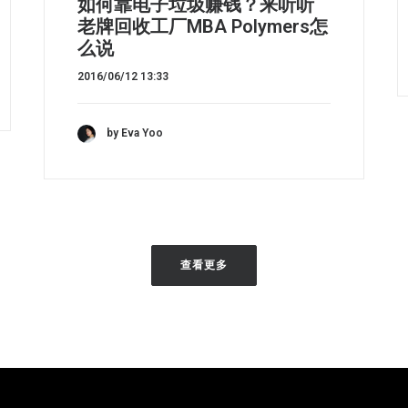
如何靠电子垃圾赚钱？来听听
老牌回收工厂MBA Polymers怎
么说
2016/06/12 13:33
by Eva Yoo
查看更多