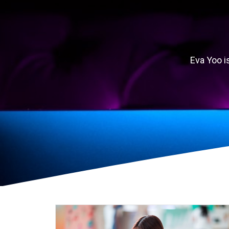
Eva Yoo i