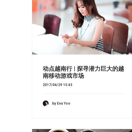
动点越南行 | 探寻潜力巨大的越
南移动游戏市场
2017/04/29 15:43
by Eva Yoo