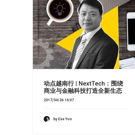
动点越南行 | NextTech：围绕
商业与金融科技打造全新生态
2017/04/26 16:07
by Eva Yoo