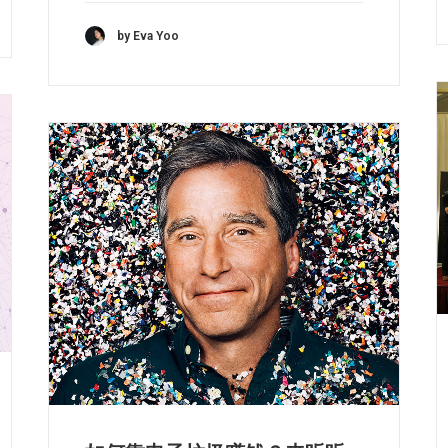
by Eva Yoo