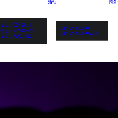
活动
商务
专题：CES 2026
BEYOND EXPO
专题：MWC 2026
BEYOND EXPO APP
专题：AWE 2026