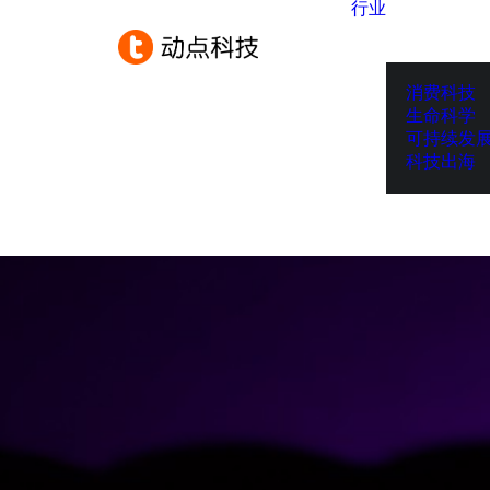
行业
消费科技
生命科学
可持续发
科技出海