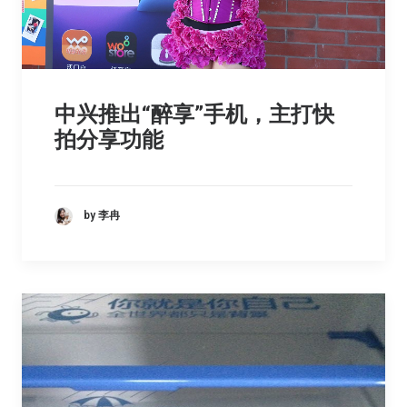
中兴推出“醉享”手机，主打快
拍分享功能
by 李冉