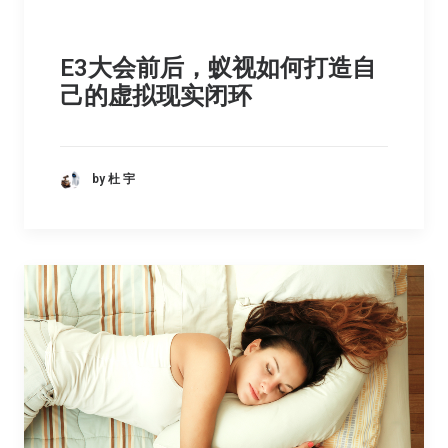
E3大会前后，蚁视如何打造自
己的虚拟现实闭环
by 杜 宇