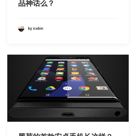
品神话么？
by icebin