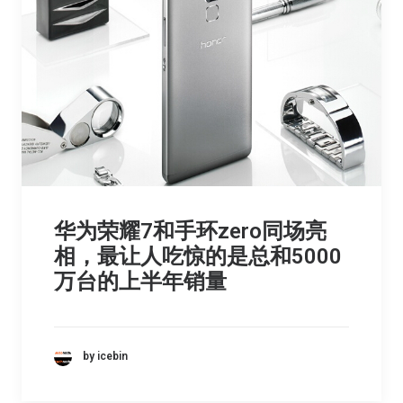
华为荣耀7和手环zero同场亮
相，最让人吃惊的是总和5000
万台的上半年销量
by icebin