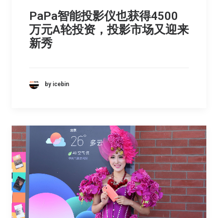
PaPa智能投影仪也获得4500
万元A轮投资，投影市场又迎来
新秀
by icebin