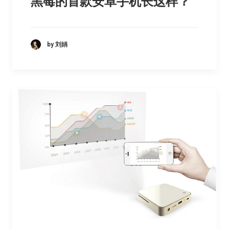
黑莓的首款安卓手机长这样？
by 刘娟