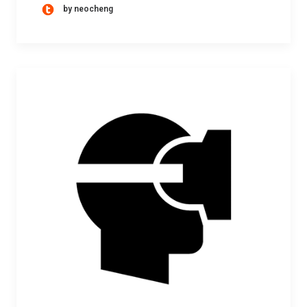
by neocheng