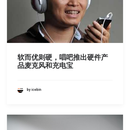
软而优则硬，唱吧推出硬件产
品麦克风和充电宝
by icebin