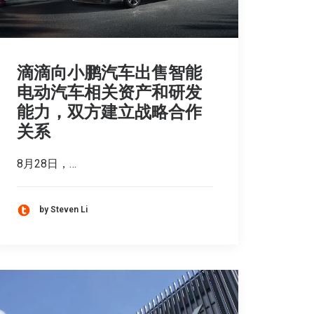
滴滴向小鹏汽车出售智能
电动汽车相关资产和研发
能力，双方建立战略合作
关系
8月28日，…
by Steven Li