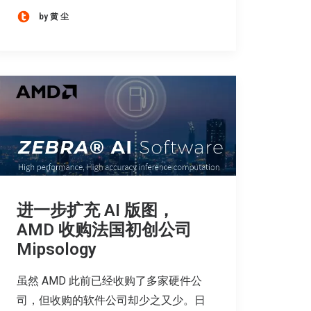
by 黄 尘
进一步扩充 AI 版图，
AMD 收购法国初创公司
Mipsology
虽然 AMD 此前已经收购了多家硬件公
司，但收购的软件公司却少之又少。日