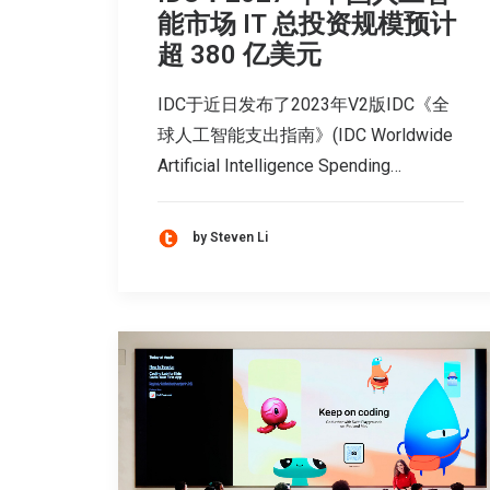
能市场 IT 总投资规模预计
超 380 亿美元
IDC于近日发布了2023年V2版IDC《全
球人工智能支出指南》(IDC Worldwide
Artificial Intelligence Spending…
by Steven Li