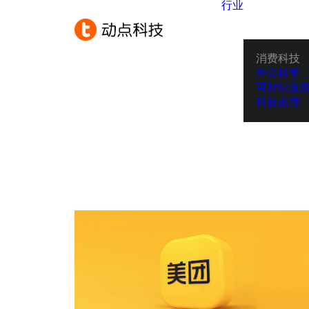
行业
消费科技
生命科学
可持续发
科技出海