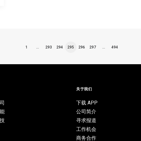
1
…
293
294
295
296
297
…
494
目
关于我们
司
下载 APP
能
公司简介
技
寻求报道
工作机会
商务合作