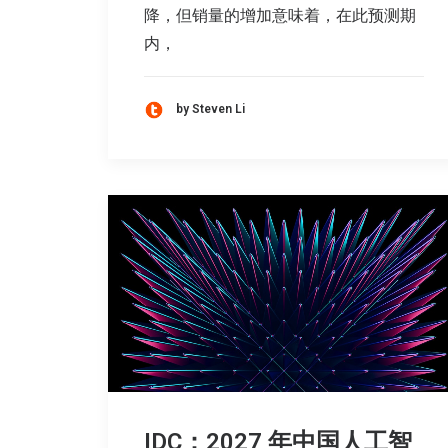
降，但销量的增加意味着，在此预测期
内，
by Steven Li
IDC：2027 年中国人工智