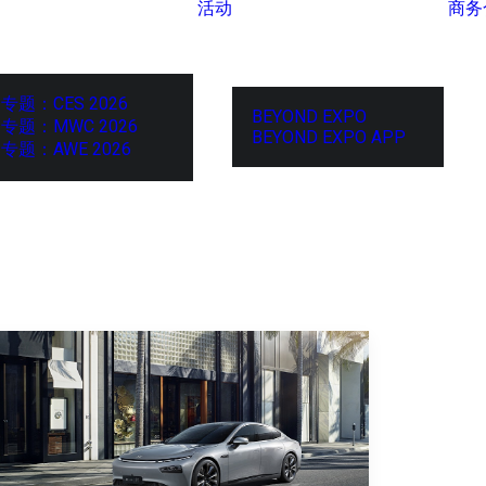
活动
商务
专题：CES 2026
BEYOND EXPO
专题：MWC 2026
BEYOND EXPO APP
专题：AWE 2026