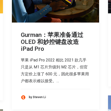
Gurman：苹果准备通过
OLED 和妙控键盘改造
iPad Pro
苹果 iPad Pro 2022 相比 2021 款几乎
只是从 M1 芯片升级到 M2 芯片，但官
方定价上涨了 600 元，因此很多苹果用
户都表示难以接受。…
by Steven Li