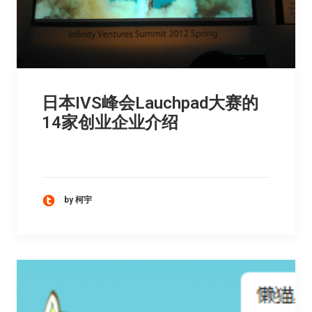
日本IVS峰会Lauchpad大赛的
14家创业企业介绍
by 柯宇