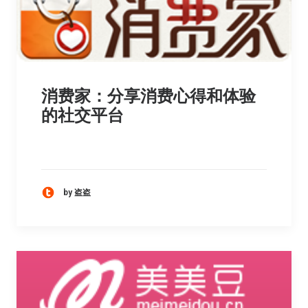
消费家：分享消费心得和体验
的社交平台
by 盗盗