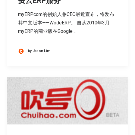
费云ERP服务
myERP.com的创始人兼CEO最近宣布，将发布
其中文版本——WodeERP。 自从2010年3月
myERP的商业版在Google…
by Jason Lim