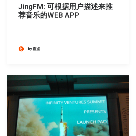
JingFM: 可根据用户描述来推
荐音乐的WEB APP
by 盗盗