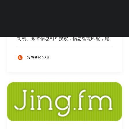
地铁闹钟、挂号网等
1、拼车生活最大限度的为我们提供快捷、安
全、绿色的交通出行（包括上下班、长途、自
驾游等），以最新理念和新型智能方式（具备
司机、乘客信息相互搜索，信息智能匹配，地
by Watson Xu