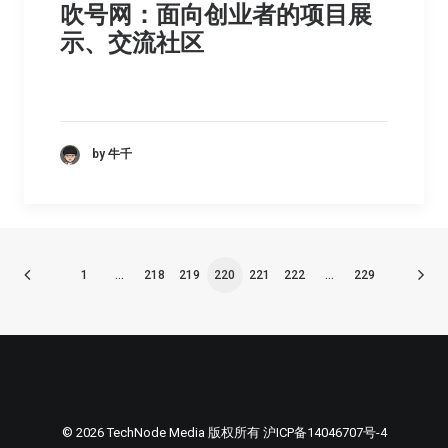
吹号网：面向创业者的项目展
示、交流社区
by 牛千
1
…
218
219
220
221
222
…
229
© 2026 TechNode Media 版权所有
沪ICP备14046707号-4