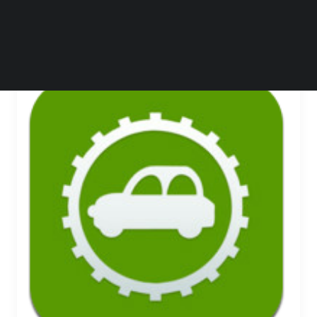
by 牛千