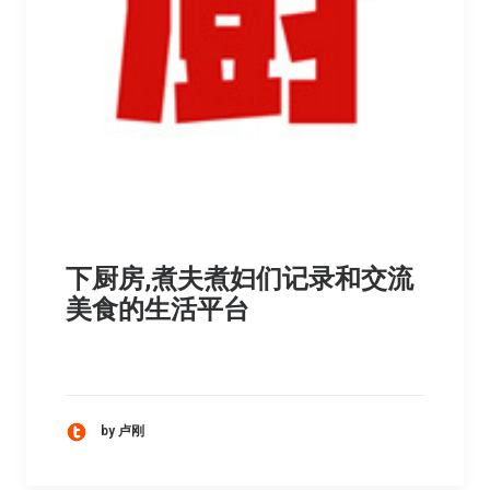
下厨房,煮夫煮妇们记录和交流
美食的生活平台
by 卢刚