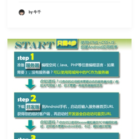
by 牛千