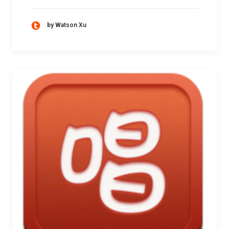
by Watson Xu