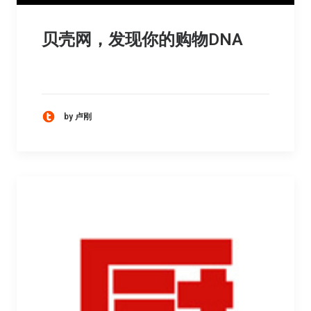
贝壳网，发现你的购物DNA
by 卢刚