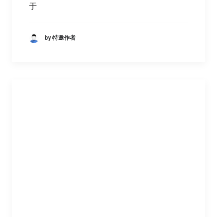
于
by 特邀作者