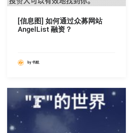
[信息图] 如何通过众募网站
AngelList 融资？
by 书航