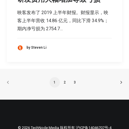
映客发布了 2019 上半年财报。财报显示，映
客上半年营收 14.86 亿元，同比下滑 34.9%；
期内净亏损为 2754.7…
by Steven Li
1
2
3
© 2026 TechNode Media 版权所有
沪ICP备14046707号-4