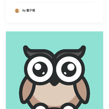
by 翟子瑶