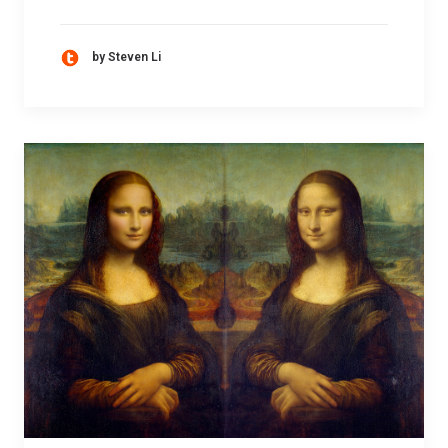
by Steven Li