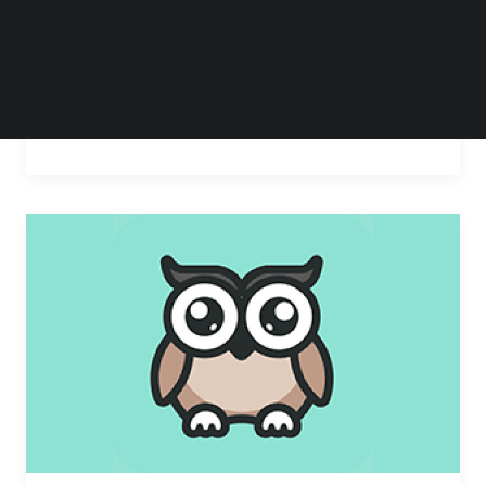
映客互娱有限公司”分别更改为“Inkeverse
Group…
by Steven Li