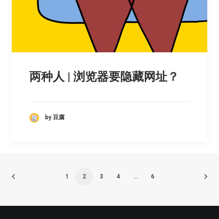
两种人 | 浏览器要隐藏网址？
by 豆腐
1
2
3
4
…
6