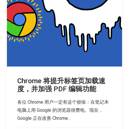
Chrome 将提升标签页加载速
度，并加强 PDF 编辑功能
各位 Chrome 用户一定有这个烦恼：在笔记本
电脑上用 Google 的浏览器很费电。现在，
Google 正在改善 Chrome…