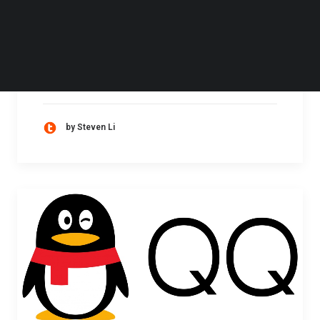
了 Adobe Flash 和 FTP 协议
Google 已发布新版 Chrome，版本号为 88 的
新版本改善了深色模式，同时删除了 Adobe
Flash 和 FTP。Windows 和…
by Steven Li