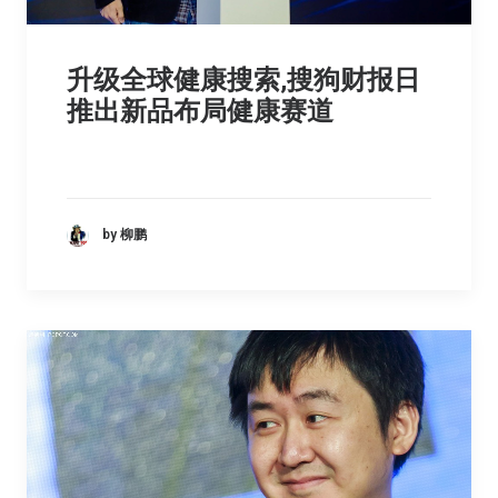
升级全球健康搜索,搜狗财报日
推出新品布局健康赛道
by 柳鹏