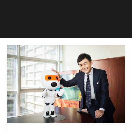
王小川宣布卸任CEO一职。他在内部信（via…
by Steven Li