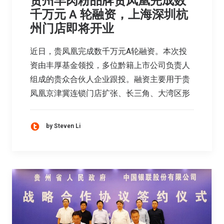
贵州羊肉粉品牌贵凤凰完成数
千万元 A 轮融资，上海深圳杭
州门店即将开业
近日，贵凤凰完成数千万元A轮融资。本次投
资由丰厚基金领投，多位黔籍上市公司负责人
组成的贵众合伙人企业跟投。融资主要用于贵
凤凰京津冀连锁门店扩张、长三角、大湾区形
by Steven Li