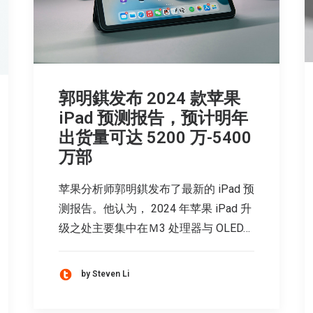
郭明錤发布 2024 款苹果
iPad 预测报告，预计明年
出货量可达 5200 万-5400
万部
苹果分析师郭明錤发布了最新的 iPad 预
测报告。他认为， 2024 年苹果 iPad 升
级之处主要集中在Ｍ3 处理器与 OLED…
by Steven Li