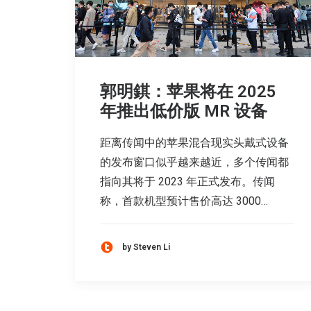
郭明錤：苹果将在 2025
年推出低价版 MR 设备
距离传闻中的苹果混合现实头戴式设备
的发布窗口似乎越来越近，多个传闻都
指向其将于 2023 年正式发布。传闻
称，首款机型预计售价高达 3000…
by Steven Li