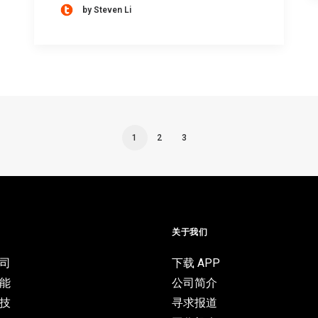
by Steven Li
1
2
3
目
关于我们
司
下载 APP
能
公司简介
技
寻求报道