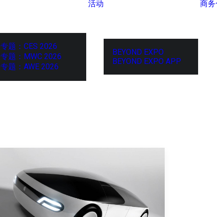
活动
商务
专题：CES 2026
BEYOND EXPO
专题：MWC 2026
BEYOND EXPO APP
专题：AWE 2026