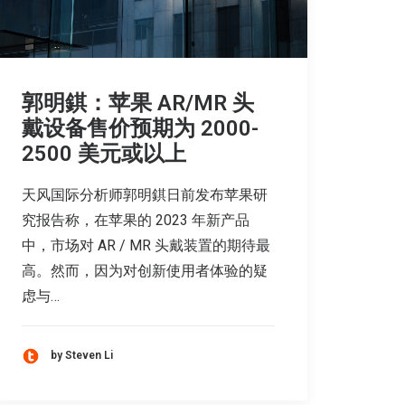
郭明錤：苹果 AR/MR 头
戴设备售价预期为 2000-
2500 美元或以上
天风国际分析师郭明錤日前发布苹果研
究报告称，在苹果的 2023 年新产品
中，市场对 AR / MR 头戴装置的期待最
高。然而，因为对创新使用者体验的疑
虑与…
by Steven Li