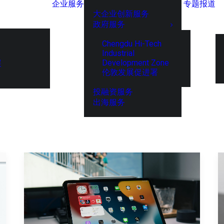
企业服务
专题报道
大企业创新服务
政府服务
Chengdu Hi-Tech
Industrial
Development Zone
展
伦敦发展促进署
投融资服务
出海服务