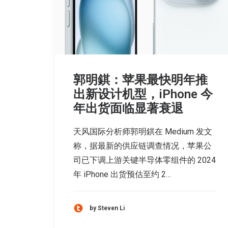
郭明錤：苹果最快明年推
出新设计机型，iPhone 今
年出货面临显著衰退
天风国际分析师郭明錤在 Medium 发文
称，据最新的供应链调查情况，苹果公
司已下调上游关键半导体零组件的 2024
年 iPhone 出货预估至约 2…
by Steven Li