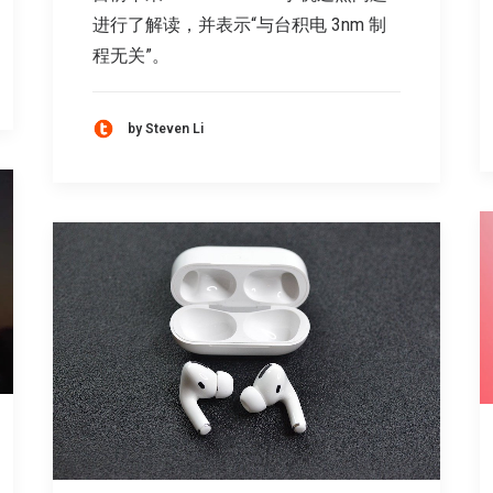
进行了解读，并表示“与台积电 3nm 制
程无关”。
by Steven Li