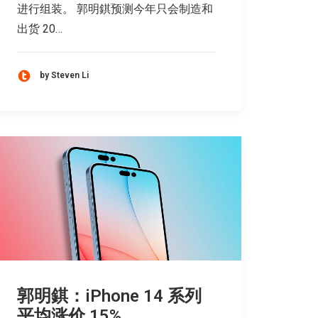
进行组装。 郭明錤预测今年只会制造和
出货 20…
by Steven Li
郭明錤：iPhone 14 系列
平均涨价 15%