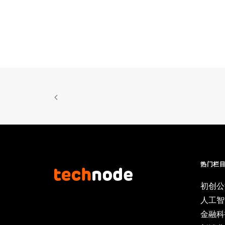
热门栏
初创公
人工智
金融科