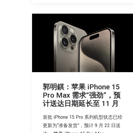
郭明錤：苹果 iPhone 15
Pro Max 需求“强劲”，预
计送达日期延长至 11 月
首批 iPhone 15 Pro 系列机型状态已经
更新为“准备发货”，预计 9 月 22 日送