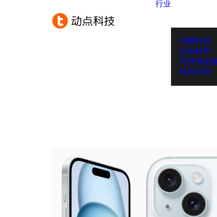
行业
消费科技
生命科学
可持续发
科技出海