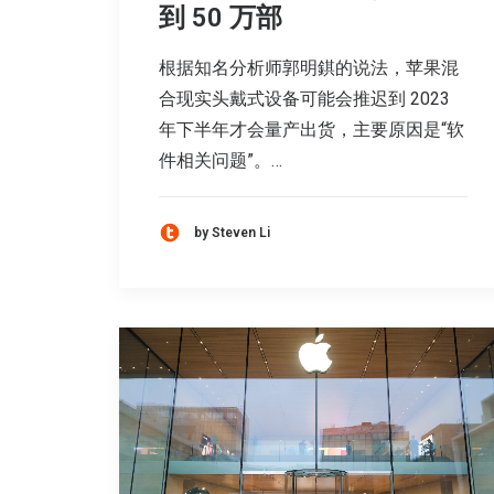
到 50 万部
根据知名分析师郭明錤的说法，苹果混
合现实头戴式设备可能会推迟到 2023
年下半年才会量产出货，主要原因是“软
件相关问题”。…
by Steven Li