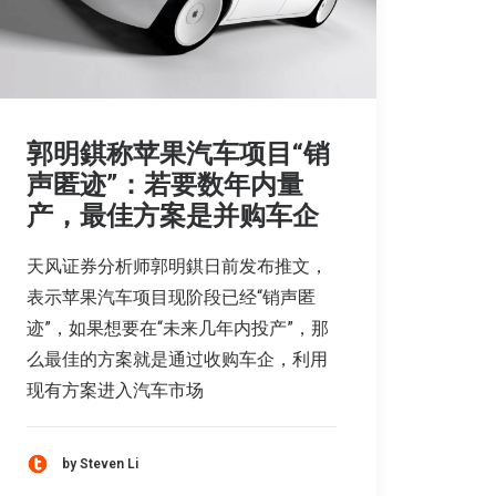
郭明錤称苹果汽车项目“销
声匿迹”：若要数年内量
产，最佳方案是并购车企
天风证券分析师郭明錤日前发布推文，
表示苹果汽车项目现阶段已经“销声匿
迹”，如果想要在“未来几年内投产”，那
么最佳的方案就是通过收购车企，利用
现有方案进入汽车市场
by Steven Li