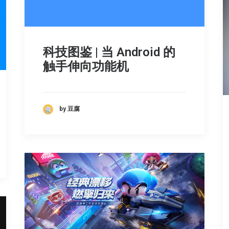
科技图鉴 | 当 Android 的
触手伸向功能机
by 豆腐