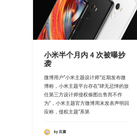
小米半个月内 4 次被曝抄
袭
微博用户“小米主题设计师”近期发布微
博称，小米主题平台存在“肆无忌惮的放
任第三方设计师侵权偷图出售而不作
为”，小米主题官方微博周末发表声明回
应称，侵权主题“系第
by 豆腐