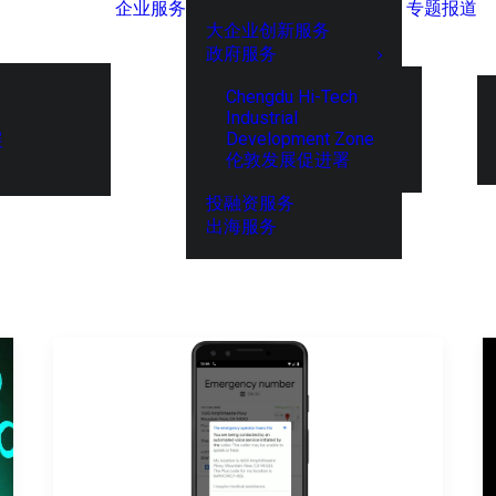
企业服务
专题报道
大企业创新服务
政府服务
Chengdu Hi-Tech
Industrial
Development Zone
展
伦敦发展促进署
投融资服务
出海服务