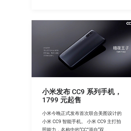
小米发布 CC9 系列手机，
1799 元起售
小米今晚正式发布首次联合美图设计的
小米 CC9 智能手机。 小米 CC9 主打拍
照能力，名称中的“CC”源自“双…