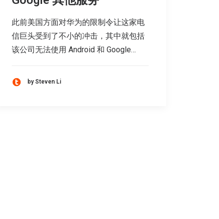
Google 其他服务
此前美国方面对华为的限制令让这家电
信巨头受到了不小的冲击，其中就包括
该公司无法使用 Android 和 Google…
by Steven Li