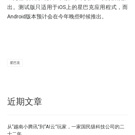
出。测试版只适用于iOS上的星巴克应用程式，而
Android版本预计会在今年晚些时候推出。
星巴克
近期文章
从“越南小腾讯”到“AI云”玩家，一家国民级科技公司的二
十二年