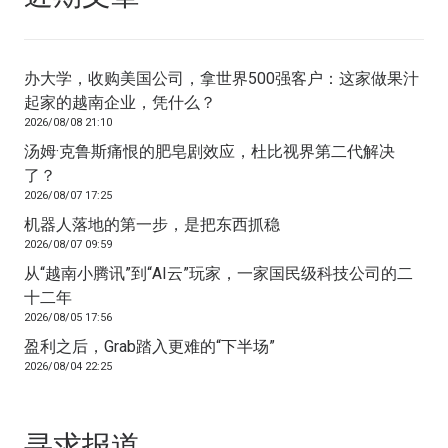
办大学，收购美国公司，拿世界500强客户：这家做果汁
起家的越南企业，凭什么？
2026/08/08 21:10
汤姆·克鲁斯痛恨的肥皂剧效应，杜比视界第二代解决
了？
2026/08/07 17:25
机器人落地的第一步，是把东西抓稳
2026/08/07 09:59
从“越南小腾讯”到“AI云”玩家，一家国民级科技公司的二
十二年
2026/08/05 17:56
盈利之后，Grab踏入更难的“下半场”
2026/08/04 22:25
寻求报道