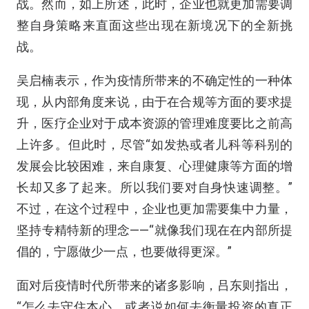
战。然而，如上所述，此时，企业也就更加需要调
整自身策略来直面这些出现在新境况下的全新挑
战。
吴启楠表示，作为疫情所带来的不确定性的一种体
现，从内部角度来说，由于在合规等方面的要求提
升，医疗企业对于成本资源的管理难度要比之前高
上许多。但此时，尽管“如发热或者儿科等科别的
发展会比较困难，来自康复、心理健康等方面的增
长却又多了起来。所以我们要对自身快速调整。”
不过，在这个过程中，企业也更加需要集中力量，
坚持专精特新的理念——“就像我们现在在内部所提
倡的，宁愿做少一点，也要做得更深。”
面对后疫情时代所带来的诸多影响，吕东则指出，
“怎么去守住本心，或者说如何去衡量投资的真正