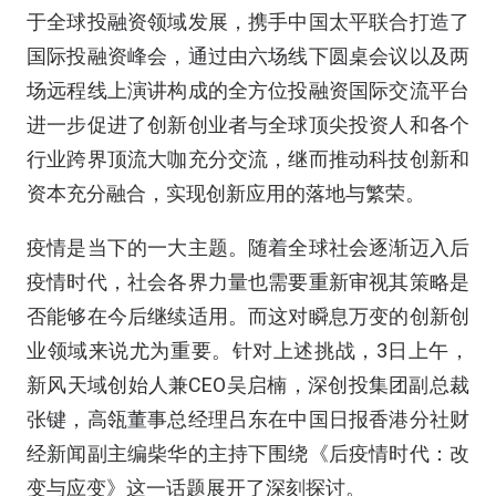
于全球投融资领域发展，携手中国太平联合打造了
国际投融资峰会，通过由六场线下圆桌会议以及两
场远程线上演讲构成的全方位投融资国际交流平台
进一步促进了创新创业者与全球顶尖投资人和各个
行业跨界顶流大咖充分交流，继而推动科技创新和
资本充分融合，实现创新应用的落地与繁荣。
疫情是当下的一大主题。随着全球社会逐渐迈入后
疫情时代，社会各界力量也需要重新审视其策略是
否能够在今后继续适用。而这对瞬息万变的创新创
业领域来说尤为重要。针对上述挑战，3日上午，
新风天域创始人兼CEO吴启楠，深创投集团副总裁
张键，高瓴董事总经理吕东在中国日报香港分社财
经新闻副主编柴华的主持下围绕《后疫情时代：改
变与应变》这一话题展开了深刻探讨。