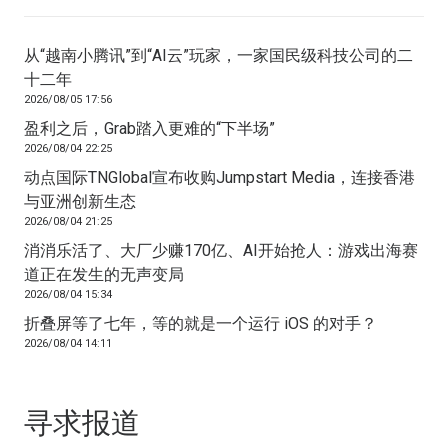
从“越南小腾讯”到“AI云”玩家，一家国民级科技公司的二
十二年
2026/08/05 17:56
盈利之后，Grab踏入更难的“下半场”
2026/08/04 22:25
动点国际TNGlobal宣布收购Jumpstart Media，连接香港
与亚洲创新生态
2026/08/04 21:25
消消乐活了、大厂少赚170亿、AI开始抢人：游戏出海赛
道正在发生的无声变局
2026/08/04 15:34
折叠屏等了七年，等的就是一个运行 iOS 的对手？
2026/08/04 14:11
寻求报道