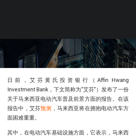
日前，艾芬黄氏投资银行（Affin Hwang
Investment Bank，下文简称为“艾芬”）发布了一份
关于马来西亚电动汽车普及前景方面的报告。在该
报告中，艾芬
预测
，马来西亚将在拥抱电动汽车方
面困难重重。
其中，在电动汽车基础设施方面，它表示，马来西