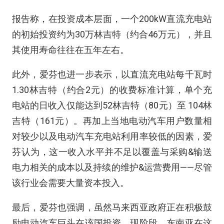
报告称，在投资成本层面，一个200kW直流充电站
的初始投资约为30万林吉特（约合46万元），并且
其使用寿命往往在五年左右。
此外，爱芬也进一步表示，以直流充电站每千瓦时
1.30林吉特（约合2元）的收费标准计算，单个充
电站的日收入仅能达到52林吉特（80元）至 104林
吉特（161元）。再加上当地电动汽车用户数量相
对较少以及电动汽车充电站利用率较低的因素，爱
芬认为，这一收入水平并不足以覆盖与采购&输送
电力相关的成本以及持续的维护&运营费用——尽管
该行业会需要大量资本投入。
最后，爱芬也强调，虽然马来西亚政府正在积极鼓
励电动汽车巨头在该国投资，现阶段，东南亚在这