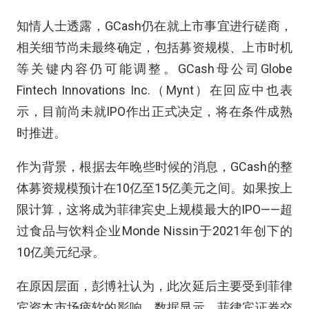
知情人士透露，GCash仍在就上市事宜进行磋商，
相关细节尚未最终确定，包括募资规模、上市时机
等关键内容仍可能调整。GCash母公司Globe
Fintech Innovations Inc.（Mynt）在回应中也表
示，目前尚未就IPO作出正式决定，将在条件成熟
时推进。
作为背景，根据去年晚些时候的消息，GCash的整
体募资规模预计在10亿至15亿美元之间。如果按上
限计算，这将成为菲律宾史上规模最大的IPO——超
过食品与饮料企业Monde Nissin于2021年创下的
10亿美元纪录。
在原因层面，彭博社认为，此次延后主要受到菲律
宾资本市场疲软的影响。数据显示，菲律宾证券交