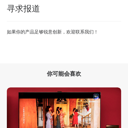
寻求报道
如果你的产品足够锐意创新，欢迎
联系我们
！
你可能会喜欢