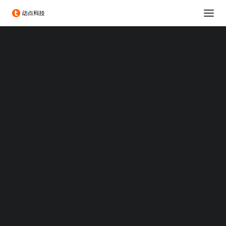
消费科技
生命科学
可持续发展
科技出海
大企业创新服务
政府服务
Chengdu Hi-Tech Industrial Development Zone
伦敦发展促进署
投融资服务
出海服务
菲律宾最大IPO计划延
专题：CES 2026
专题：MWC 2026
后，GCash推迟至26年上
专题：AWE 2026
市
BEYOND EXPO
BEYOND EXPO APP
2025/10/21 18:21
|
IN
动点出海
|
BY
李鹏辉