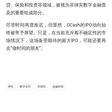
贷、保险和投资等领域，被视为菲律宾数字金融普
及的重要组成部分。
尽管时间再度推迟，但显然，
GCash
的
IPO
动向始
终被寄予厚望。只是，在当前充斥着不确定性的市
场情况下，这场备受期待的最大
IPO
，可能还要再
去“做时间的朋友”。
IPO
数字支付
菲律宾
金融科技