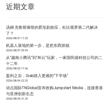
近期文章
汤姆·克鲁斯痛恨的肥皂剧效应，杜比视界第二代解决
了？
2026/08/07 17:25
机器人落地的第一步，是把东西抓稳
2026/08/07 09:59
从“越南小腾讯”到“AI云”玩家，一家国民级科技公司的二
十二年
2026/08/05 17:56
盈利之后，Grab踏入更难的“下半场”
2026/08/04 22:25
动点国际TNGlobal宣布收购Jumpstart Media，连接香港
与亚洲创新生态
2026/08/04 21:25