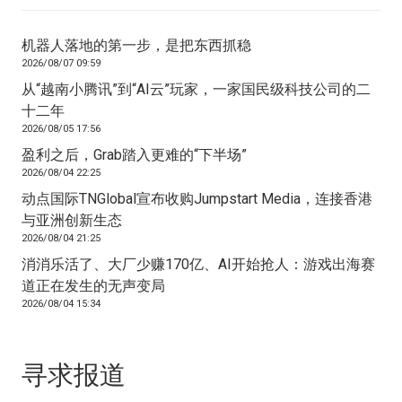
机器人落地的第一步，是把东西抓稳
2026/08/07 09:59
从“越南小腾讯”到“AI云”玩家，一家国民级科技公司的二
十二年
2026/08/05 17:56
盈利之后，Grab踏入更难的“下半场”
2026/08/04 22:25
动点国际TNGlobal宣布收购Jumpstart Media，连接香港
与亚洲创新生态
2026/08/04 21:25
消消乐活了、大厂少赚170亿、AI开始抢人：游戏出海赛
道正在发生的无声变局
2026/08/04 15:34
寻求报道