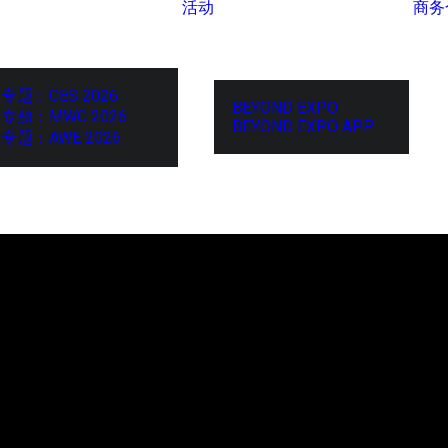
活动
商务
专题：CES 2026
BEYOND EXPO
专题：MWC 2026
BEYOND EXPO APP
专题：AWE 2026