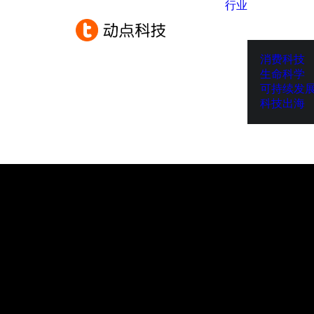
行业
消费科技
生命科学
可持续发
科技出海