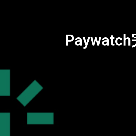
Paywat