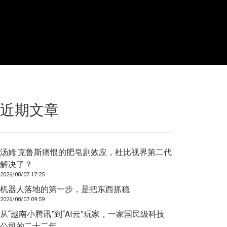
近期文章
汤姆·克鲁斯痛恨的肥皂剧效应，杜比视界第二代
解决了？
2026/08/07 17:25
机器人落地的第一步，是把东西抓稳
2026/08/07 09:59
从“越南小腾讯”到“AI云”玩家，一家国民级科技
公司的二十二年