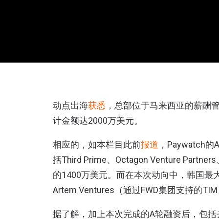
动点出海
获悉
，总部位于马来西亚的薪酬管理
计金额达2000万美元。
相应的，如本栏目此前
报道
，Paywatc
括Third Prime、Octagon Venture Partne
的1400万美元。而在本次动向中，韩国最大
Artem Ventures（通过FWD集团支持的T
据了解，加上本次完成的A轮融资后，包括去年