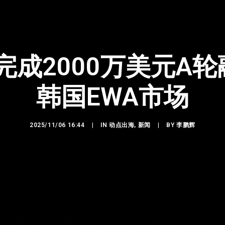
ch完成2000万美元
韩国EWA市场
2025/11/06 16:44
|
IN
动点出海
,
新闻
|
BY
李鹏辉