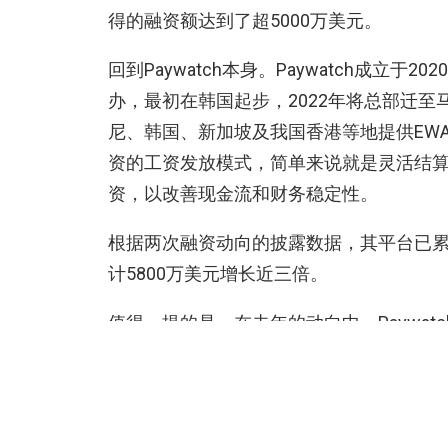
得的融资额达到了超5000万美元。
回到Paywatch本身。Paywatch成立于2020
办，最初在韩国起步，2022年将总部迁
尼、韩国、新加坡及我国香港等地提供EW
资的工资发放模式，简单来说就是灵活结
资，以改善现金流和财务稳定性。
根据两次融资动向的披露数据，其平台已累
计5800万美元增长近三倍。
值得一提的是，在去年的动向中，Paywat
亚洲地区内交易量最大的EWA服务公司。
说法，并自称为“亚洲最大的EWA提供商”。
展望未来，
Paywatch
指出，作为合作的一