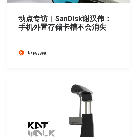
动点专访︳SanDisk谢汉伟：
手机外置存储卡槽不会消失
by pggggg