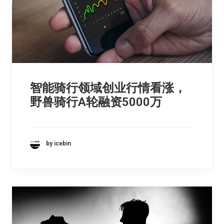
智能骑行领域创业行情看涨，
野兽骑行A轮融资5000万
by icebin