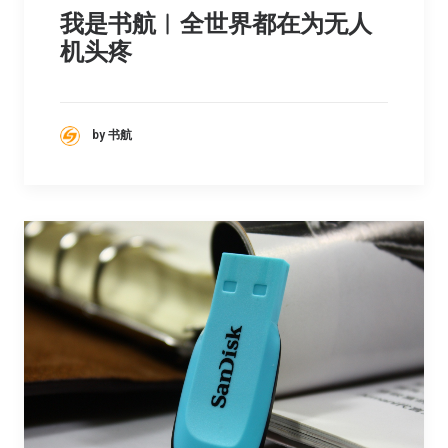
我是书航︳全世界都在为无人
机头疼
by 书航