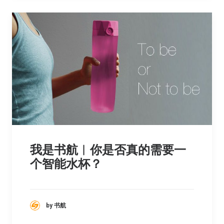
我是书航︳你是否真的需要一
个智能水杯？
by 书航