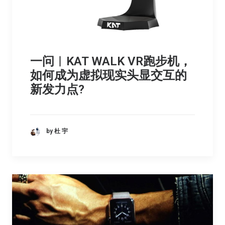
一问︳KAT WALK VR跑步机，
如何成为虚拟现实头显交互的
新发力点?
by 杜 宇