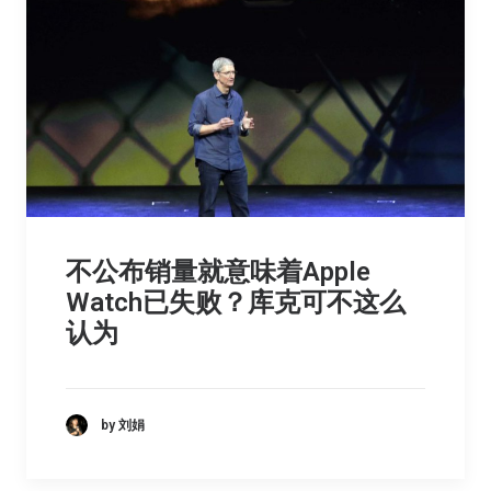
不公布销量就意味着Apple
Watch已失败？库克可不这么
认为
by 刘娟