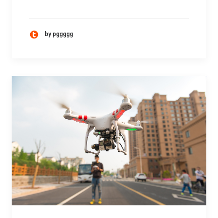
by pggggg