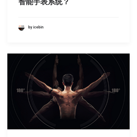
智能手表系统？
by icebin