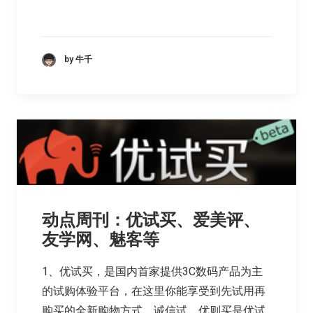
by 牛千
动点周刊：优试买、爱美评、
友学网、魅客等
1、优试买，是国内首家提供3C数码产品为主
的试购体验平台，在这里你能享受到先试用再
购买的全新购物方式。诚信试，优则买是优试