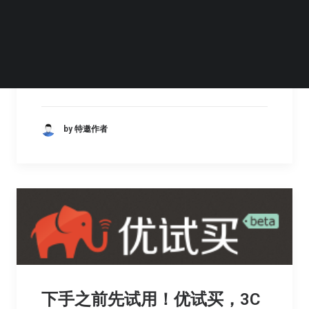
关于2013云计算的10个预测
by 特邀作者
下手之前先试用！优试买，3C