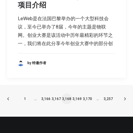
项目介绍
LeWeb是在法国巴黎举办的一个大型科技会
议，至今已举办了8届，今年的主题是物联
网。创业大赛是该活动中历年最精彩的环节之
一，我们将在此分享今年创业大赛中的部分创
by 特邀作者
1
…
3,166
3,167
3,168
3,169
3,170
…
3,257