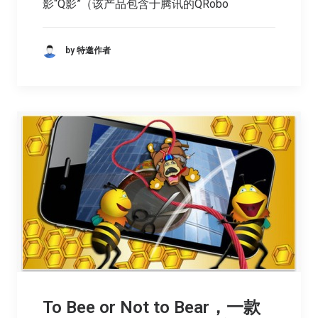
影“Q影”（该产品包含于腾讯的QRobo
by 特邀作者
To Bee or Not to Bear，一款