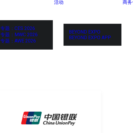
活动
商务
专题：CES 2026
BEYOND EXPO
专题：MWC 2026
BEYOND EXPO APP
专题：AWE 2026