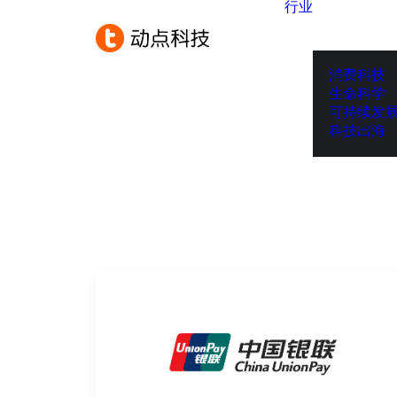
行业
消费科技
生命科学
可持续发
科技出海