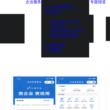
企业服务
专题报道
大企业创新服务
政府服务
Chengdu Hi-Tech
Industrial
Development Zone
展
伦敦发展促进署
投融资服务
出海服务