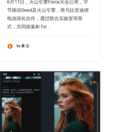
6月11日，火山引擎Force大会公布，字
节跳动Seed及火山引擎，将与比亚迪锂
电池深化合作，通过联合实验室等形
式，共同探索AI for…
by 黄 尘