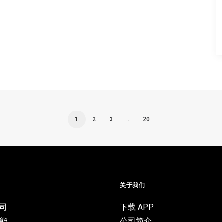
1
2
3
…
20
目
关于我们
司
下载 APP
能
公司简介