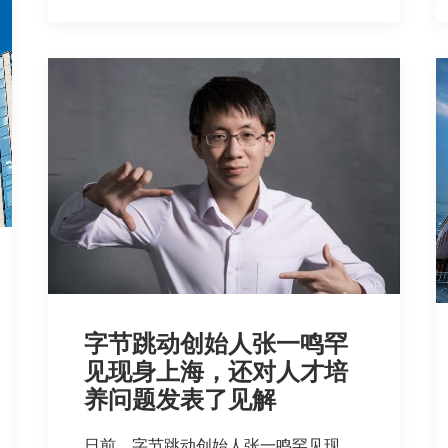
字节跳动创始人张一鸣罕
见现身上海，还对人才培
养问题发表了见解
日前，字节跳动创始人张一鸣罕见现