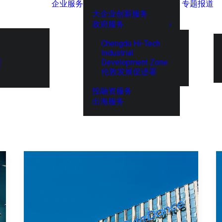
企业服务
专题报道
大企业创新服务
政府服务
Chengdu Hi-Tech
Industrial
Development Zone
展
伦敦发展促进署
投融资服务
出海服务