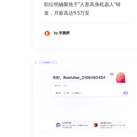
职位明确聚焦于“人形具身机器人”研
发，月薪高达9.5万至
by 李鹏辉