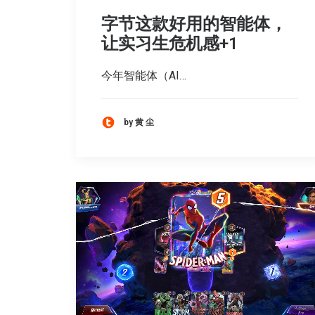
字节这款好用的智能体，
让实习生危机感+1
今年智能体（AI…
by 黄 尘