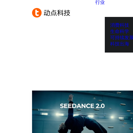
行业
消费科技
生命科学
可持续发
科技出海