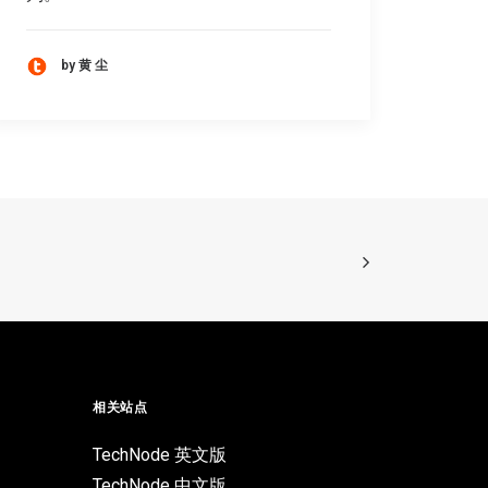
by 黄 尘
相关站点
TechNode 英文版
TechNode 中文版