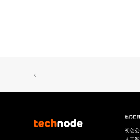
热门栏
初创公
人工智