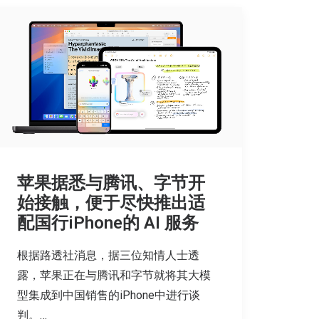
苹果据悉与腾讯、字节开
始接触，便于尽快推出适
配国行iPhone的 AI 服务
根据路透社消息，据三位知情人士透
露，苹果正在与腾讯和字节就将其大模
型集成到中国销售的iPhone中进行谈
判。…