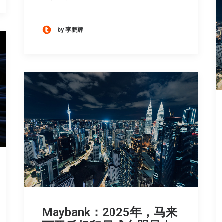
by 李鹏辉
Maybank：2025年，马来