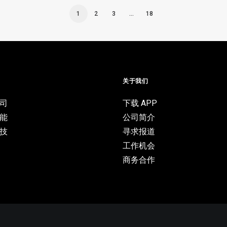
1
2
3
…
18
目
关于我们
司
下载 APP
能
公司简介
技
寻求报道
工作机会
商务合作