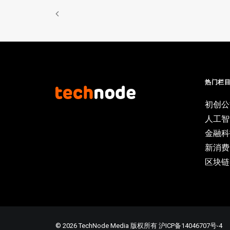
热门栏
初创公
人工智
金融科
新消费
区块链
© 2026 TechNode Media 版权所有
沪ICP备14046707号-4