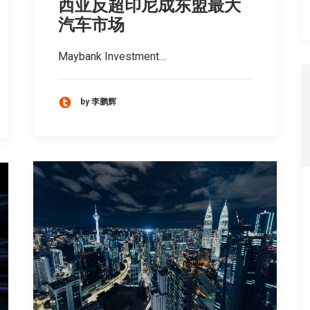
西亚反超印尼成东盟最大
汽车市场
Maybank Investment…
by 李鹏辉