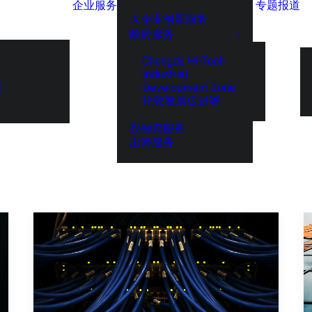
企业服务
专题报道
大企业创新服务
政府服务
Chengdu Hi-Tech
Industrial
Development Zone
展
伦敦发展促进署
投融资服务
出海服务