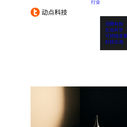
行业
消费科技
生命科学
可持续发
科技出海