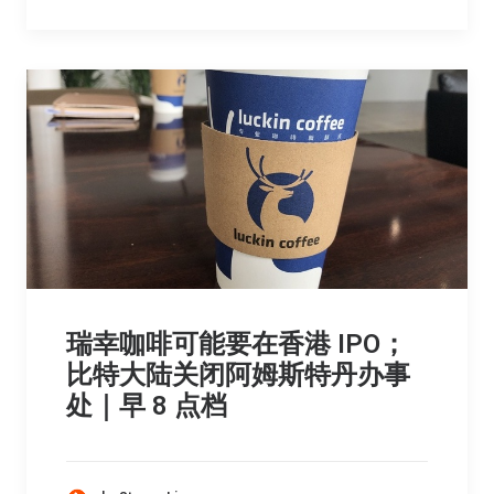
瑞幸咖啡可能要在香港 IPO；
比特大陆关闭阿姆斯特丹办事
处｜早 8 点档