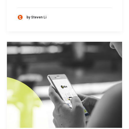
by Steven Li