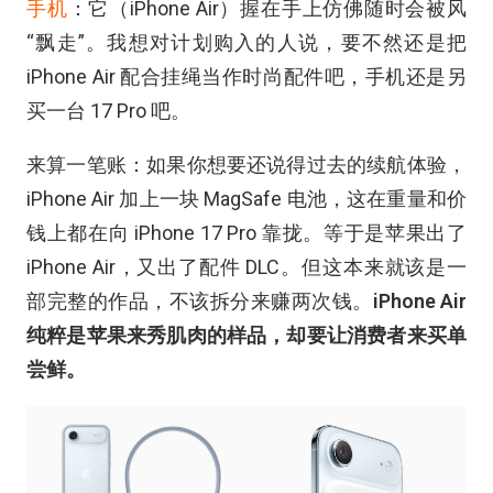
手机
：它（iPhone Air）握在手上仿佛随时会被风
“飘走”。我想对计划购入的人说，要不然还是把
iPhone Air 配合挂绳当作时尚配件吧，手机还是另
买一台 17 Pro 吧。
来算一笔账：如果你想要还说得过去的续航体验，
iPhone Air 加上一块 MagSafe 电池，这在重量和价
钱上都在向 iPhone 17 Pro 靠拢。等于是苹果出了
iPhone Air，又出了配件 DLC。但这本来就该是一
部完整的作品，不该拆分来赚两次钱。
iPhone Air
纯粹是苹果来秀肌肉的样品，却要让消费者来买单
尝鲜。