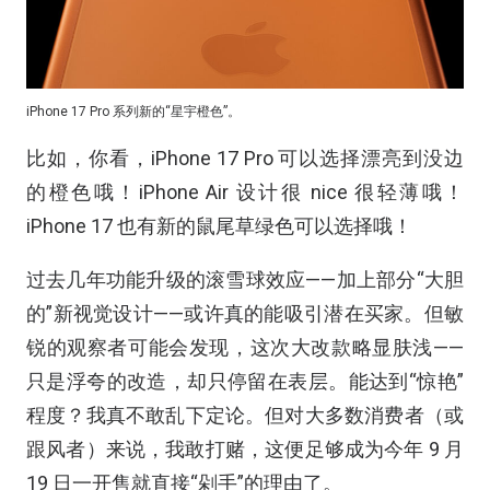
iPhone 17 Pro 系列新的“星宇橙色”。
比如，你看，iPhone 17 Pro 可以选择漂亮到没边
的橙色哦！iPhone Air 设计很 nice 很轻薄哦！
iPhone 17 也有新的鼠尾草绿色可以选择哦！
过去几年功能升级的滚雪球效应——加上部分“大胆
的”新视觉设计——或许真的能吸引潜在买家。但敏
锐的观察者可能会发现，这次大改款略显肤浅——
只是浮夸的改造，却只停留在表层。能达到“惊艳”
程度？我真不敢乱下定论。但对大多数消费者（或
跟风者）来说，我敢打赌，这便足够成为今年 9 月
19 日一开售就直接“剁手”的理由了。