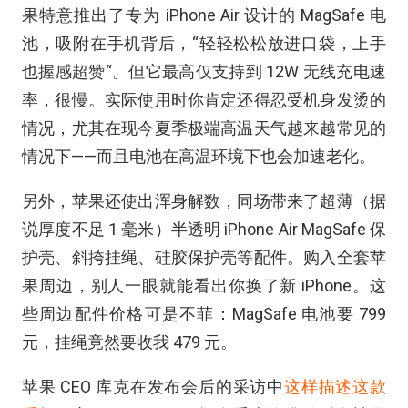
果特意推出了专为 iPhone Air 设计的 MagSafe 电
池，吸附在手机背后，“轻轻松松放进口袋，上手
也握感超赞“。但它最高仅支持到 12W 无线充电速
率，很慢。实际使用时你肯定还得忍受机身发烫的
情况，尤其在现今夏季极端高温天气越来越常见的
情况下——而且电池在高温环境下也会加速老化。
另外，苹果还使出浑身解数，同场带来了超薄（据
说厚度不足 1 毫米）半透明 iPhone Air MagSafe 保
护壳、斜挎挂绳、硅胶保护壳等配件。购入全套苹
果周边，别人一眼就能看出你换了新 iPhone。这
些周边配件价格可是不菲：MagSafe 电池要 799
元，挂绳竟然要收我 479 元。
苹果 CEO 库克在发布会后的采访中
这样描述这款