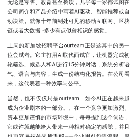
无论是零售、教育甚至餐饮，几乎每一家都试图在
公司简介和产品介绍中写着AI驱动、智能推荐或自
动决策。就像十年前到处可见的移动互联网、区块
链或者大数据···多少有点似曾相识的感觉。
上周的新加坡招聘平台ourteam正是这其中的另一
位尝试者。它主打用AI取代面试官，让机器完成初
轮筛选。候选人和AI进行15分钟对话，系统分析语
气、语言与内容，生成一份结构化报告。在公司看
来，这代表着一种效率与公平。
当然，也不仅仅只是ourteam，如今AI正在越来越
成为企业剧本的一部分。。在一个竞争更加激烈、
资本更加谨慎的市场环境中，每每提到这个词语，
它或许就越能给人带来一种相对确定的感觉，并且
也更容易被外界所理解——企业用AI包装流程、服