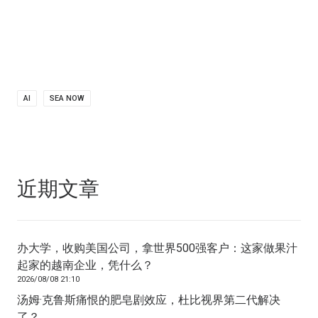
AI
SEA NOW
近期文章
办大学，收购美国公司，拿世界500强客户：这家做果汁
起家的越南企业，凭什么？
2026/08/08 21:10
汤姆·克鲁斯痛恨的肥皂剧效应，杜比视界第二代解决
了？