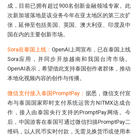
成，目前已拥有超过900名创新金融领域专家。此
次新加坡落地是该业务今年在亚太地区的第三次扩
张，延伸至包括美国、英国、澳大利亚、印度及中
国在内的主要创新市场。
Sora在泰国上线：
OpenAI上周宣布，已在泰国上线
Sora应用，并同步开放越南和我国台湾市场。
OpenAI表示，希望借此支持泰国创作者群体，推动
本地化视频内容的创作与传播。
微信支付接入泰国PromptPay：
据悉，微信支付宣
布与泰国国家即时支付系统运营方NITMX达成合
作，接入由泰国央行支持的PromptPay网络。今
后，中国游客在泰国可通过微信扫描PromptPay二
维码，以人民币实时付款，无需兑换货币或使用本