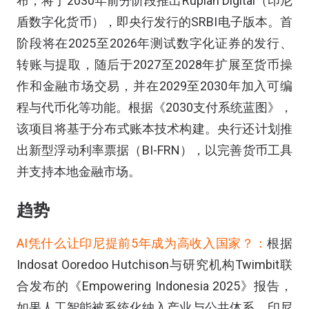
布，将于2030年前分阶段推出Rupiah Digital（印尼
盾数字化货币），即央行发行的SRBI电子版本。首
阶段将在2025至2026年测试数字化证券的发行、
转账与提取，随后于2027至2028年扩展至货币操
作和金融市场交易，并在2029至2030年加入可编
程与代币化等功能。根据《2030支付系统蓝图》，
该项目将基于分布式账本技术构建。央行还计划推
出新型浮动利率票据（BI-FRN），以完善货币工具
并支持本地金融市场。
趋势
AI凭什么让印尼提前5年成为高收入国家？：
根据
Indosat Ooredoo Hutchison与研究机构Twimbit联
合发布的《Empowering Indonesia 2025》报告，
如果人工智能被系统化纳入产业与公共体系，印尼