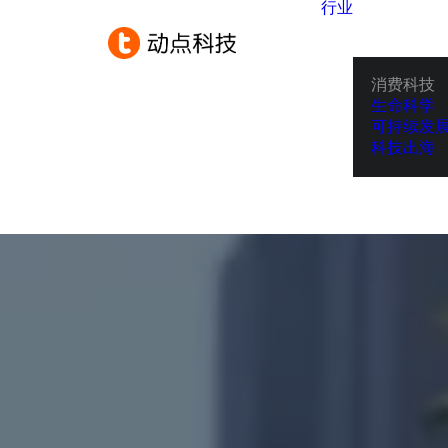
行业
消费科技
生命科学
可持续发
科技出海