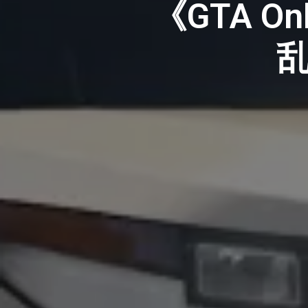
《GTA 
乱