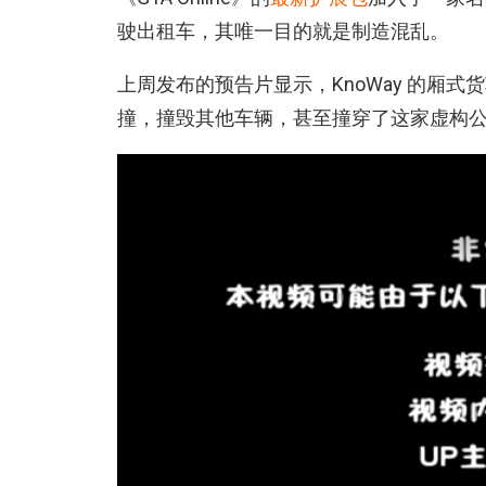
驶出租车，其唯一目的就是制造混乱。
上周发布的预告片显示，KnoWay 的厢
撞，撞毁其他车辆，甚至撞穿了这家虚构