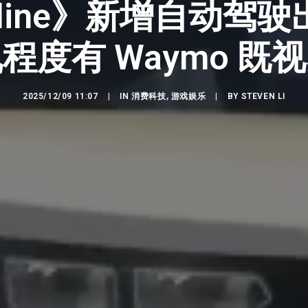
Online》新增自动驾
程度有 Waymo 既
2025/12/09 11:07
|
IN
消费科技
,
游戏娱乐
|
BY
STEVEN LI