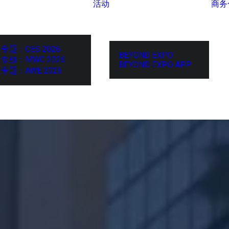
活动
商务
专题：CES 2026
BEYOND EXPO
专题：MWC 2026
BEYOND EXPO APP
专题：AWE 2026