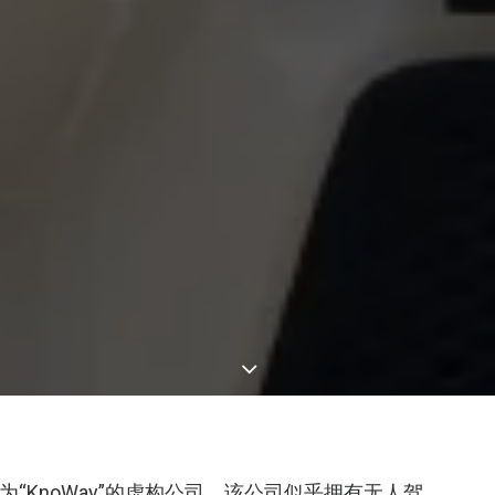
为“KnoWay”的虚构公司，该公司似乎拥有无人驾