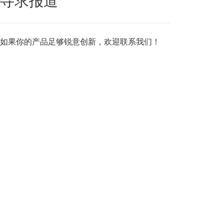
寻求报道
如果你的产品足够锐意创新，欢迎
联系我们
！