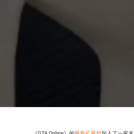
《GTA Online》的
最新扩展包
加入了一家名