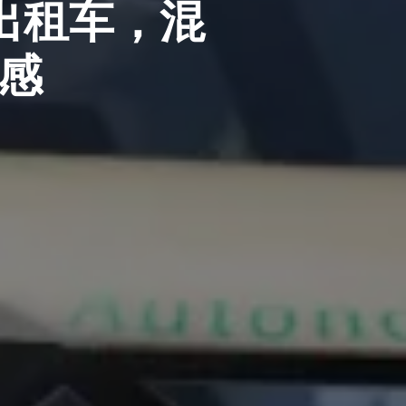
驶出租车，混
视感