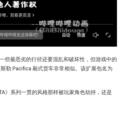
车的一些最恶劣的行径还要混乱和破坏性，但游戏中的
 Pacifica 厢式货车非常相似。该扩展包名为
TA》系列一贯的风格那样被玩家角色劫持，还是
表示，作为 DLC 的一部分，玩家将在一场精彩不断的动作
，因此，后一种可能性似乎更大。（预告片还暗示了
 助手相关的剧情线，因此科技界似乎也与这条剧情线息息