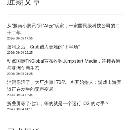
近期文章
从“越南小腾讯”到“AI云”玩家，一家国民级科技公司的二
十二年
2026/08/05 17:56
盈利之后，Grab踏入更难的“下半场”
2026/08/04 22:25
动点国际TNGlobal宣布收购Jumpstart Media，连接香港
与亚洲创新生态
2026/08/04 21:25
消消乐活了、大厂少赚170亿、AI开始抢人：游戏出海赛
道正在发生的无声变局
2026/08/04 15:34
折叠屏等了七年，等的就是一个运行 iOS 的对手？
2026/08/04 14:11